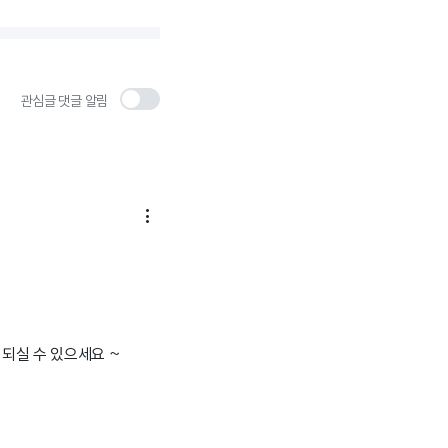
관심글 댓글 알림

되실 수 있으세요 ~