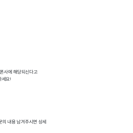
뜰폰사에 해당되신다고
하세요!
 문의 내용 남겨주시면 상세