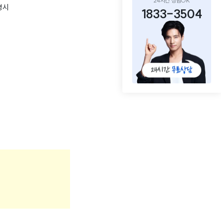
24시간 상담OK
경시
1833-3504