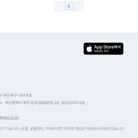
1
1-부산북구-0914호
소
부산광역시 북구 금곡대로8번길 33, 아남프라자 3층
@ajd.co.kr
 아닙니다. 상품, 상품정보, 거래에 관한 의무와 책임은 거래당사자에게 있습니다.