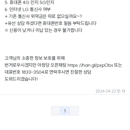
5. 휴대폰 4G 인지 5G인지
6. 인터넷 LG 통신사 여부
+ 기존 통신사 위약금은 따로 없으실까요~?
+유선 상담 하셨다면 휴대폰번호 말씀 부탁드립니다
※ 신용이 낮거나 미납 있는 경우 불가합니다
고객님의 소중한 정보 보호를 위해
번거로우시겠지만 아정당 오픈채팅
https://han.gl/pxpObs
또는
대표번호 1833-3504로 연락주시면 친절한 상담
도와드리겠습니다!
2024.04.22 15:13
1