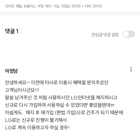
인터넷, 렌탈, 유플러스, 약정, 해지, 가입, 지원금, 인터넷 + 티비, 인터넷
댓글
1
관심글 댓글 알림

아정당
안녕하세요~ 이전에 타사로 이동시 혜택을 문의주셨던
고객님이시군요!?
말씀 남겨주신 것 처럼 사용하시던 LG인터넷을 해지하시고
신규로 다시 가입하여 사용하실 수 있었다면 좋았을텐데ㅠ
아쉽게도.. 해지 후 재가입 (편법 가입)으로 간주가 되기 때문에
LG로는 신규로 진행이 불가해서
LG로 계속 이용하고자 하실 경우!