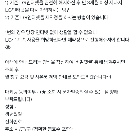
1) 기존 LG인터넷을 완전히 해지하신 후 만 3개월 이상 지나서
LG인터넷을 다시 가입하시는 방법
2) 기존 LG인터넷을 재약정을 하시는 방법이 있습니다!
1번의 경우 당장 인터넷 없이 생활을 할 수 없으니
LG로 계속 사용을 희망하신다면 재약정으로 진행해주셔야 합니다
😭
아래에 안내 드리는 양식을 작성하여 '비밀댓글' 통해 남겨주시면
조회 후
월 청구 요금 및 사은품 혜택 안내를 도와드리겠습니다~!
마케팅 동의여부 : (★ 조회 시 문자발송되실 수 있는 점 양해
부탁드립니다)
성함 :
생년월일 :
전화번호 :
주소 시/군/구 (정확한 동호수 포함):