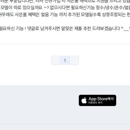
려운 부분입니다만, 타사 신규가입 시 사은품 헤택으로 지원을 드리고 있습
모델이 따로 있으실까요 ~? 없으시다면 필요하신기능 정수/냉수/온수/얼
아무래도 사은품 혜택은 얼음 기능 까지 추가된 모델일수록 상향조정되는 편
필요하신 기능 ! 댓글로 남겨주시면 알맞은 제품 추천 드려보겠습니다 ^__
1