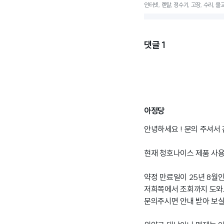
인터넷, 렌탈, 정수기, 고장, 수리, 물
댓글
1
아정당
안녕하세요 ! 문의 주셔서
현재 청호나이스 제품 사용
약정 만료일이 25년 8월
저희쪽에서 조회까지 도와드
문의주시면 안내 받아 보실