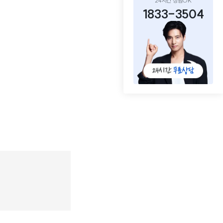
24시간 상담OK
1833-3504