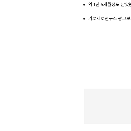
약 1년 6개월정도 남았
가로세로연구소 광고보고