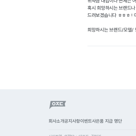
위약금 대납이나 면제는 어
혹시 희망하시는 브랜드나 
드려보겠습니다 ㅎㅎㅎ ! 
희망하시는 브랜드/모델/ 
회사소개
공지사항
이벤트
사은품 지급 명단