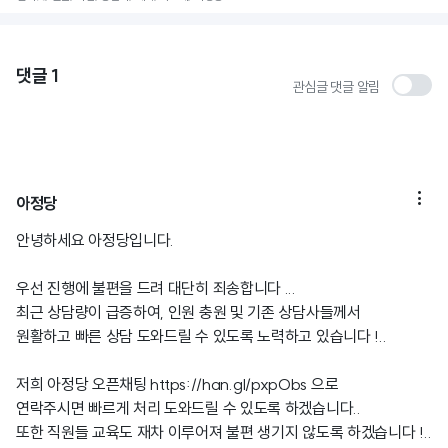
댓글
1
관심글 댓글 알림

아정당
안녕하세요 아정당입니다.
우선 진행에 불편을 드려 대단히 죄송합니다 ...
최근 상담량이 급증하여, 인원 충원 및 기존 상담사들께서
원활하고 빠른 상담 도와드릴 수 있도록 노력하고 있습니다 !..
저희 아정당 오픈채팅
https://han.gl/pxpObs
으로
연락주시면 빠르게 처리 도와드릴 수 있도록 하겠습니다..
또한 직원들 교육도 재차 이루어져 불편 생기지 않도록 하겠습니다 !..