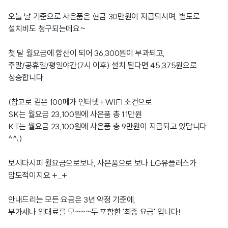
오늘 날 기준으로 사은품은 현금 30만원이 지급되시며, 별도로
설치비도 청구되는데요~
첫 달 월요금에 합산이 되어 36,300원이 부과되고,
주말/공휴일/평일야간(7시 이후) 설치 된다면 45,375원으로
상승합니다.
(참고로 같은 100메가 인터넷+WIFI 조건으로
SK는 월요금 23,100원에 사은품 총 11만원
KT는 월요금 23,100원에 사은품 총 9만원이 지급되고 있답니다
^^;)
보시다시피 월요금으로보나, 사은품으로 보나 LG유플러스가
압도적이지요 +_+
안내드리는 모든 요금은 3년 약정 기준에,
부가세나 임대료를 모~~~두 포함한 '최종 요금' 입니다!