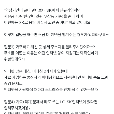
"약정기간이 끝나 알아보니 SK에서 신규가입하면
사은품 47만원(인터넷+TV상품 기준)을 준다 하여
이번에는 SK로 몽땅 바꿀지 고민 중이다" 하고 말이에요!
이렇게 밀당을 해주면 조금 더 혜택을 챙겨주는 경우가 있더라구요~!
질문3) 거주하고 계신 곳 상세 주소지를 알려주시겠어요~?
주소를 여쭙는 이유는 어떤 인터넷 망이 지원되는지 확인하기
위함인데요~!
인터넷 망은 대칭, 비대칭 2가지가 있는데
새로 가입하는 통신사가 비대칭형으로 지원된다면 인터넷 속도 느림,
끊김 문제로
인터넷을 사용하실 때마다 스트레스를 받게 될 수 있거든요💦
질문4) 가족(직계)분께서 따로 쓰는 LG,SK인터넷이 있다면
알려주시겠어용?