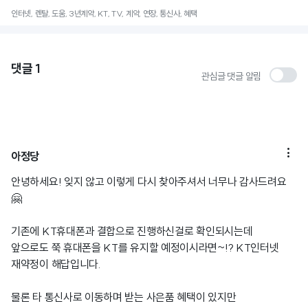
인터넷, 렌탈, 도움, 3년계약, KT, TV, 계약, 연장, 통신사, 혜택
댓글
1
관심글 댓글 알림

아정당
안녕하세요! 잊지 않고 이렇게 다시 찾아주셔서 너무나 감사드려요
🤗
기존에 KT휴대폰과 결합으로 진행하신걸로 확인되시는데
앞으로도 쭉 휴대폰을 KT를 유지할 예정이시라면~!? KT인터넷
재약정이 해답입니다.
물론 타 통신사로 이동하며 받는 사은품 혜택이 있지만