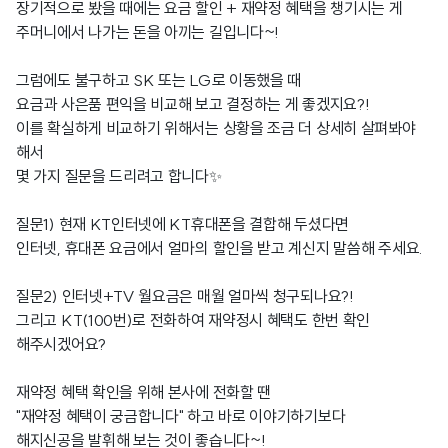
장기적으로 봤을 때에는 요금 할인 + 재약정 혜택을 챙기시는 게
주머니에서 나가는 돈을 아끼는 길입니다~!
그럼에도 불구하고 SK 또는 LG로 이동했을 때
요금과 사은품 편익을 비교해 보고 결정하는 게 좋겠지요?!
이를 확실하게 비교하기 위해서는 상황을 조금 더 상세히 살펴봐야
해서
몇 가지 질문을 드리려고 합니다✨
질문1) 현재 KT인터넷에 KT휴대폰을 결합해 두셨다면
인터넷, 휴대폰 요금에서 얼마의 할인을 받고 계신지 말씀해 주세요.
질문2) 인터넷+TV 월요금은 매월 얼마씩 청구되나요?!
그리고 KT(100번)로 전화하여 재약정시 혜택도 한번 확인
해주시겠어요?
재약정 혜택 확인을 위해 본사에 전화할 땐
"재약정 혜택이 궁금합니다" 하고 바로 이야기하기보다
해지신공을 발휘해 보는 것이 좋습니다~!