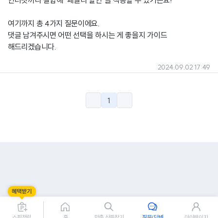
인터넷끼리 결합해 "패밀리 할인"을 적용할 수 있거든요!
여기까지 총 4가지 질문이에요.
댓글 남겨주시면 어떤 선택을 하시는 게 좋을지 가이드
해드리겠습니다.
2024.09.02 17:49
1
쇼핑적립
홈
맞춤 상품찾기
질문/답변
마이페이지