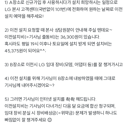
1) A장소로 신규가입 후 사용하시다가 설치 희망하시는 일정으로
LG 본사 고객센터(국번없이 101번)에 전화하여 원하는 날짜로 이전
설치 예약을 해주세요!
2) 이전 설치 요청할 때 본사 상담원분이 안내해 주실 텐데요~
이전설치비(=기사님 출동비)는 36,300원이 있습니다.
혹시라도 평일 19시 이후나 토요일에 설치 받게 되면 설치비는
45,375원이 되어요^^;
3) B장소로 이전시 LG 임대 장비(모뎀, 어댑터 등)를 잘 챙겨가시고
4) 이전 설치를 위해 기사님이 B장소에 내방하였을 때에 그대로
기사님께 내어주시겠어요~?
5) 그러면 기사님이 인터넷 설치를 촥촥 해드립니다.
이전설치비는 기사님이 다녀가신 다음 달 요금에 합산 청구되며,
임대 장비 분실 시 장비배상금(=위약금) 문제가 발생하니 하나도
빠짐없이 잘 챙겨주세요 😊