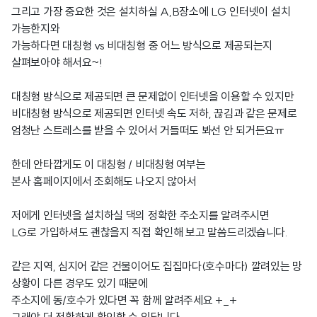
그리고 가장 중요한 것은 설치하실 A,B장소에 LG 인터넷이 설치
가능한지와
가능하다면 대칭형 vs 비대칭형 중 어느 방식으로 제공되는지
살펴보아야 해서요~!
대칭형 방식으로 제공되면 큰 문제없이 인터넷을 이용할 수 있지만
비대칭형 방식으로 제공되면 인터넷 속도 저하, 끊김과 같은 문제로
엄청난 스트레스를 받을 수 있어서 거들떠도 봐선 안 되거든요ㅠ
한데 안타깝게도 이 대칭형 / 비대칭형 여부는
본사 홈페이지에서 조회해도 나오지 않아서
저에게 인터넷을 설치하실 댁의 정확한 주소지를 알려주시면
LG로 가입하셔도 괜찮을지 직접 확인해 보고 말씀드리겠습니다.
같은 지역, 심지어 같은 건물이어도 집집마다(호수마다) 깔려있는 망
상황이 다른 경우도 있기 때문에
주소지에 동/호수가 있다면 꼭 함께 알려주세요 +_+