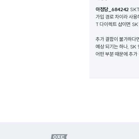
아정당_684242
SK
가입 경로 차이라 사용
T 다이렉트 샵이면 SK
추가 결합이 불가하다면
예상 되기는 하나, S
어떤 부분 때문에 추가