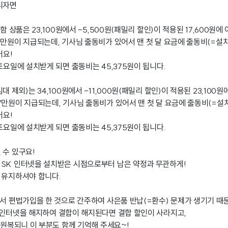
리자면
함 상품은 23,100원에서 -5,500원(패밀리 할인)이 적용된 17,600원에
1만원이 지급되는데, 기사님 출동비가 있어서 맨 첫 달 요금에 출동비(=설
어요!
토요일에 설치받게 되면 출동비는 45,375원이 됩니다.
 제외)는 34,100원에서 -11,000원(패밀리 할인)이 적용된 23,100원
7만원이 지급되는데, 기사님 출동비가 있어서 맨 첫 달 요금에 출동비(=설
어요!
토요일에 설치받게 되면 출동비는 45,375원이 됩니다.
 수 있구요!
SK 인터넷을 설치받은 시점으로부터 남은 약정과 무관하게!
 유지하셔야 합니다.
에서 편법가입을 한 것으로 간주하여 사은품 반납(=환수) 문제가 생기기 
 인터넷을 해지하여 결합이 해지된다면 결합 할인이 사라지고,
 원복되니 이 부분도 함께 기억해 주세요~!