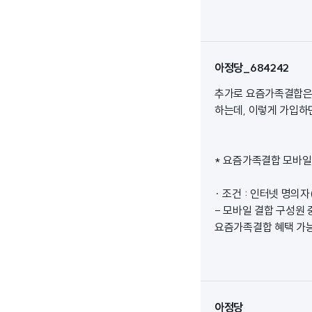
아정당_684242
추가로 요즘가족결합은 
하는데, 이렇게 가입하면
* 요즘가족결합 모바일
· 조건 : 인터넷 명의
- 모바일 결합 구성원 
요즘가족결합 혜택 가능
아정당