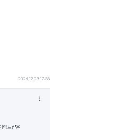
2024.12.23 17:55

다이렉트샵은