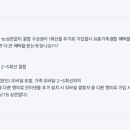
tb상관없이 결합 구성원이 1회선을 추가로 가입할시 요즘가족결합 혜택을
 더 큰 혜택을 받는게 맞나요???
 2~5회선 결합
자(본인) 모바일 포함, 가족 모바일 2~5회선까지
중 다른 명의로 인터넷을 추가 설치 시 모바일 결합자 중 다른 명의로 가입 시
(TB 상관없다)