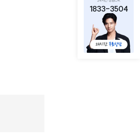
24시간 상담OK
1833-3504