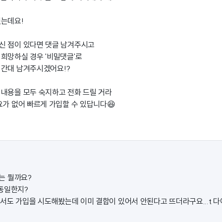
쳤는데요!
신 점이 있다면 댓글 남겨주시고
희망하실 경우 '비밀댓글'로
시간대 남겨주시겠어요!?
내용을 모두 숙지하고 전화 드릴 거라
요가 없어 빠르게 가입할 수 있답니다😆
이는 뭘까요?
동일한지?
에서도 가입을 시도해봤는데 이미 결합이 있어서 안된다고 뜨더라구요...t 