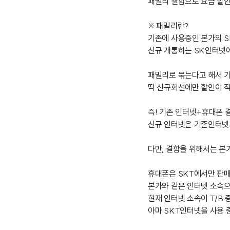
패밀리 결합으로 요금 할인
※ 패밀리란?
기존에 사용중인 본가의 S
신규 개통하는 SK인터넷에
패밀리로 묶는다고 해서 기
딱 신규회선에만 할인이 적
즉! 기존 인터넷+휴대폰 
신규 인터넷은 기존인터넷
다만, 결합을 위해서는 본
휴대폰은 SKT에서만 판매
본가와 같은 인터넷 소속으
현재 인터넷 소속이 T/B
아마 SKT인터넷을 사용