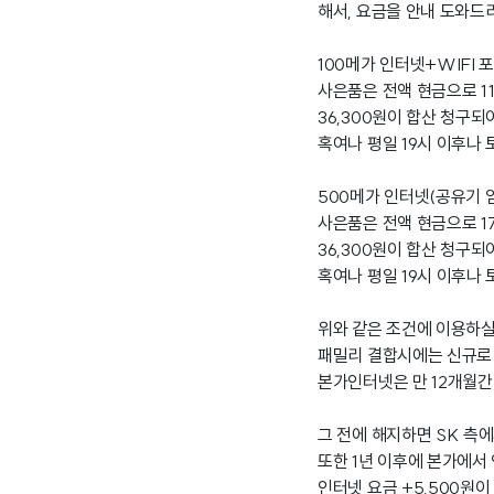
해서, 요금을 안내 도와드
100메가 인터넷+WIFI 포
사은품은 전액 현금으로 1
36,300원이 합산 청구되
혹여나 평일 19시 이후나 
500메가 인터넷(공유기 임대
사은품은 전액 현금으로 1
36,300원이 합산 청구되
혹여나 평일 19시 이후나 
위와 같은 조건에 이용하실
패밀리 결합시에는 신규로 
본가인터넷은 만 12개월간
그 전에 해지하면 SK 측
또한 1년 이후에 본가에서
인터넷 요금 +5,500원이