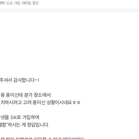
 혜택, 신규, 가입, 대리점, 할인
주셔서 감사합니다~!
사용 중이신데 분가 장소에서
설치하시려고 고려 중이신 상황이시네요ㅎㅎ
터넷을 SK로 가입하여
결합"하시는 게 정답입니다.