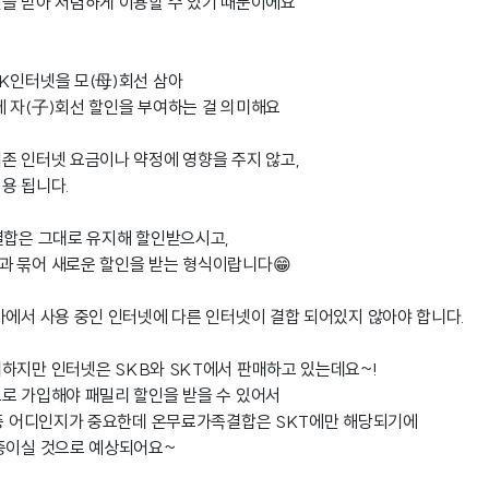
을 받아 저렴하게 이용할 수 있기 때문이에요
K인터넷을 모(母)회선 삼아
 자(子)회선 할인을 부여하는 걸 의미해요
존 인터넷 요금이나 약정에 영향을 주지 않고,
용 됩니다.
결합은 그대로 유지해 할인받으시고,
과 묶어 새로운 할인을 받는 형식이랍니다😁
가에서 사용 중인 인터넷에 다른 인터넷이 결합 되어있지 않아야 합니다.
하지만 인터넷은 SKB와 SKT에서 판매하고 있는데요~!
로 가입해야 패밀리 할인을 받을 수 있어서
 중 어디인지가 중요한데 온무료가족결합은 SKT에만 해당되기에
 중이실 것으로 예상되어요~