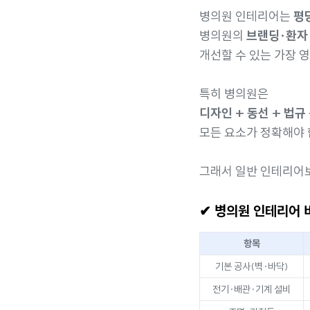
병의원 인테리어는
평당
병의원의
브랜딩·환자
개선할 수 있는 가장 
특히 병의원은
디자인 + 동선 + 법규
모든 요소가 정확해야 
그래서 일반 인테리어보
✔ 병의원 인테리어 비
항목
기본 공사(벽·바닥)
전기·배관·기계 설비