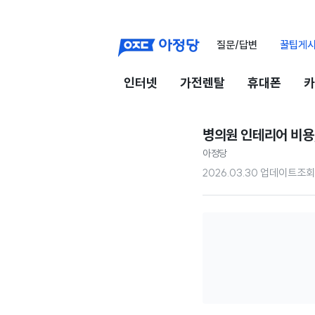
질문/답변
꿀팁게
인터넷
가전렌탈
휴대폰
카
병의원 인테리어 비용
아정당
2026.03.30 업데이트
조회