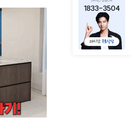
24시간 상담OK
1833-3504