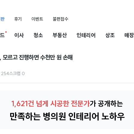
시판
후기
이벤트
불편접수
드
이사
청소
부동산
인테리어
상조
매장
, 모르고 진행하면 수천만 원 손해
254
스크랩
0
1,621건 넘게 시공한 전문가
가 공개하는
만족하는 병의원 인테리어 노하우