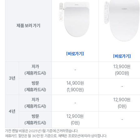
제품 보러 가기
[
바로가기]
[
바로가기
]
자가
13,900원
-
(제휴카드시)
(900원)
3년
방문
14,900원
-
(제휴카드시)
(1,900원)
자가
12,900원
-
(제휴카드시)
(0원)
4년
방문
12,900원
-
(제휴카드시)
(0원)
가전 렌탈 비용은 2025년 1월 기준에 근거하였습니다.
제휴카드 할인은 월 30만 원 기준으로, 혜택은 프로모션에 따라 상이합니다.