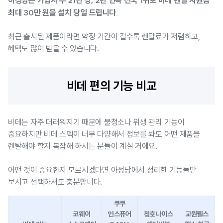
아정당은 가입자 수 21만 명, 2년 연속 전국 1위로 비데 렌탈 지원금
최대 30만 원을 설치 당일 드립니다.
최근 출시된 제품이라면 약정 기간이 길수록 렌탈료가 저렴하고,
혜택도 많이 받을 수 있습니다.
비데 편의 기능 비교
비데는 자주 더러워지기 때문에 물청소나 위생 관리 기능이
중요하지만 비데 스펙이 너무 다양해서 정보를 봐도 어떤 제품을
렌탈해야 할지 복잡해 하시는 분들이 계실 거에요.
어떤 것이 중요한지 모르시겠다면 아정당에서 정리한 기능들만
보시고 선택하셔도 충분합니다.
쿠쿠
코웨이
인스퓨어
청호나이스
교원웰스