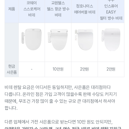
쿠쿠
코웨이
교원웰스
청호나이스
인스퓨어
제품
스스로케어
웰스 항균 방수
에어버블 비데
EASY
비데
비데
필터 방수 비데
현금
-
10만원
2만원
2만원
사은품
비데 렌탈 요금은 어디서든 동일하지만, 사은품은 대리점마다
다릅니다. 온라인 점은 가입 고객이 많을수록 판매 수당도 커지기
때문에, 무조건 가장 많이 줄 수 있는 규모 큰 대리점에서 하셔야
합니다.
다른 업체에서 가전 사은품으로 받는다면 10만 원도 안되지만,