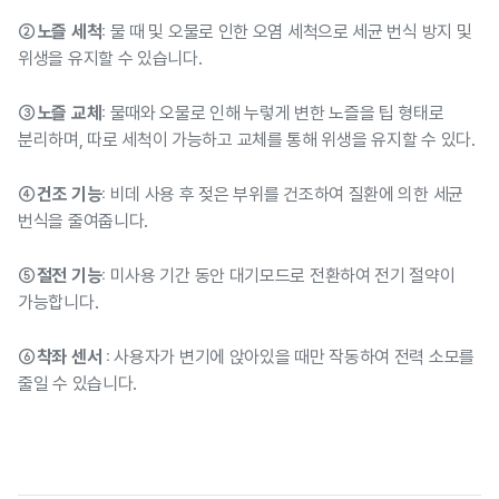
②노즐 세척:
물 때 및 오물로 인한 오염 세척으로 세균 번식 방지 및
위생을 유지할 수 있습니다.
③노즐 교체:
물때와 오물로 인해 누렇게 변한 노즐을 팁 형태로
분리하며, 따로 세척이 가능하고 교체를 통해 위생을 유지할 수 있다.
④건조 기능:
비데 사용 후 젖은 부위를 건조하여 질환에 의한 세균
번식을 줄여줍니다.
⑤절전 기능:
미사용 기간 동안 대기모드로 전환하여 전기 절약이
가능합니다.
⑥착좌 센서 :
사용자가 변기에 앉아있을 때만 작동하여 전력 소모를
줄일 수 있습니다.