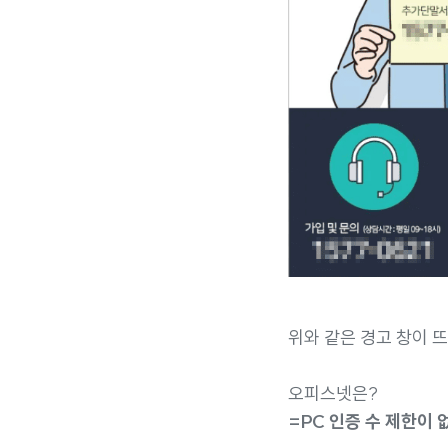
위와 같은 경고 창이 
오피스넷은?
=PC 인증 수 제한이 