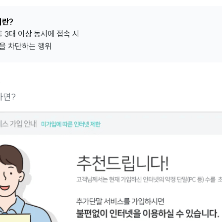
이란?
 3대 이상 동시에 접속 시
을 차단하는 행위
를
하면?