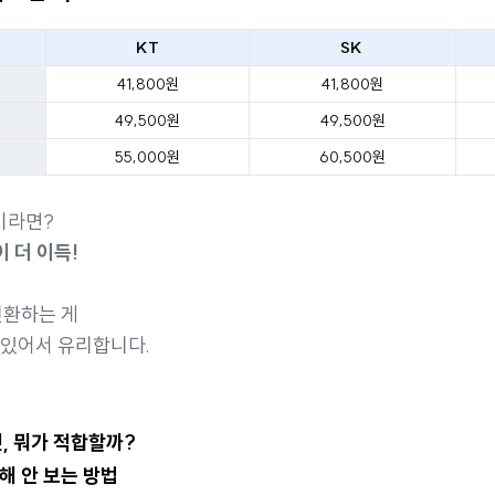
KT
SK
41,800원
41,800원
49,500원
49,500원
55,000원
60,500원
이라면?
 더 이득!
전환하는 게
 있어서 유리합니다.
넷, 뭐가 적합할까?
손해 안 보는 방법