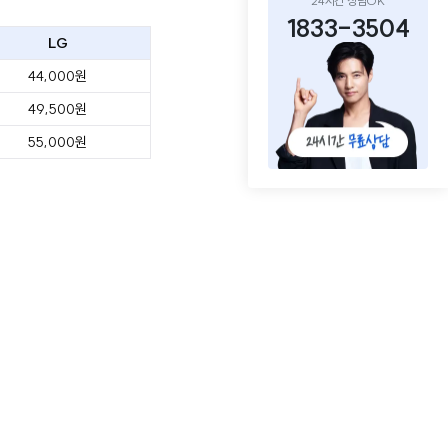
24시간 상담OK
1833-3504
LG
44,000원
49,500원
55,000원