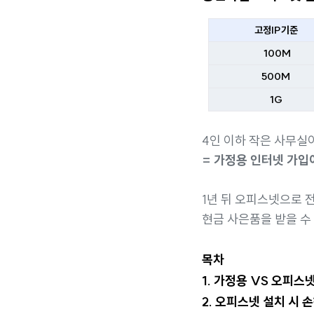
고정IP기준
100M
500M
1G
4인 이하 작은 사무실
= 가정용 인터넷 가입이
1년 뒤 오피스넷으로 
현금 사은품을 받을 수
목차
1. 가정용 VS 오피스
2. 오피스넷 설치 시 