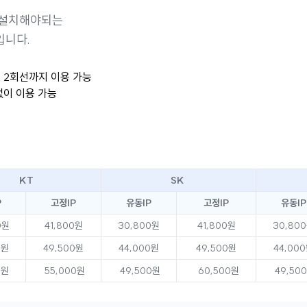
 설치해야되는
입니다.
 2회선까지 이용 가능
없이 이용 가능
KT
SK
P
고정IP
유동IP
고정IP
유동IP
0원
41,800원
30,800원
41,800원
30,80
0원
49,500원
44,000원
49,500원
44,00
0원
55,000원
49,500원
60,500원
49,50