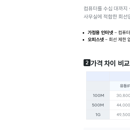
컴퓨터를 수십 대까지
사무실에 적합한 회선
가정용 인터넷
- 컴퓨터
오피스넷
- 회선 제한 
가격 차이 비교
2
유동I
100M
30,80
500M
44,00
1G
49,50