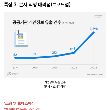
특징 3. 본사 직영 대리점(=코드점)
개인정보 유출 건수
[출처 - 소비자경제]
‘스팸 및 보이스피싱’
‘계좌번호 노출, 스미싱’