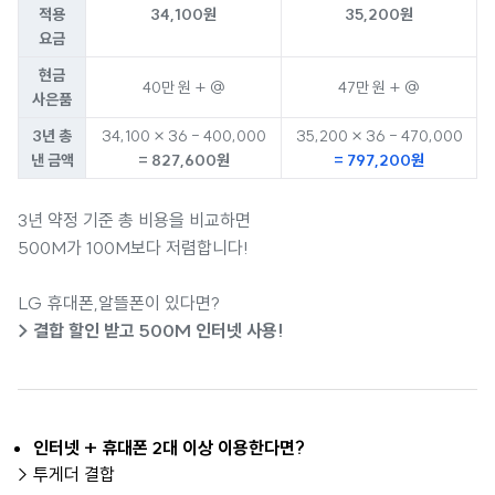
적용
34,100원
35,200원
요금
현금
40만 원 + @
47만 원 + @
사은품
3년 총
34,100 × 36 - 400,000
35,200 × 36 - 470,000
낸 금액
= 827,600원
= 797,200원
3년 약정 기준 총 비용을 비교하면
500M가 100M보다 저렴합니다!
LG 휴대폰,알뜰폰이 있다면?
> 결합 할인 받고 500M 인터넷 사용!
인터넷 + 휴대폰 2대 이상 이용한다면?
> 투게더 결합