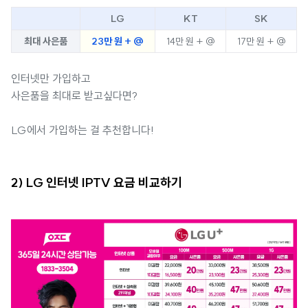
LG
KT
SK
최대 사은품
23만 원 + @
14만 원 + @
17만 원 + @
인터넷만 가입하고
사은품을 최대로 받고싶다면?
LG에서 가입하는 걸 추천합니다!
2) LG 인터넷 IPTV 요금 비교하기