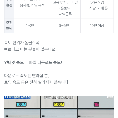
- 고용량 게임, 파일
많은 직업
환경
- 웹서핑, 게임 목적
다운로드
- 식당, 카페 등
- 재택근무
추천
1~2인
3~5인
10인 이상
인원
속도 단위가 높을수록
빠르다고 아는 분들이 많은데요.
인터넷 속도 = 파일 다운로드 속도!
다운로드 속도만 빨라질 뿐,
로딩 속도 등은 전혀 빨라지지 않습니다.