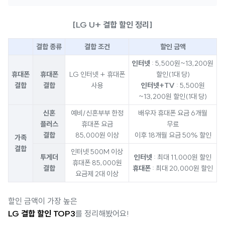
[LG U+ 결합 할인 정리]
결합 종류
결합 조건
할인 금액
인터넷
: 5,500원~13,200원
휴대폰
휴대폰
LG 인터넷 + 휴대폰
할인(1대 당)
결합
결합
사용
인터넷+TV
: 5,500원
~13,200원 할인(1대 당)
신혼
예비/신혼부부 한정
배우자 휴대폰 요금 6개월
플러스
휴대폰 요금
무료
결합
85,000원 이상
이후 18개월 요금 50% 할인
가족
결합
인터넷 500M 이상
투게더
인터넷
: 최대 11,000원 할인
휴대폰 85,000원
결합
휴대폰
: 최대 20,000원 할인
요금제 2대 이상
할인 금액이 가장 높은
LG 결합 할인 TOP3
를 정리해봤어요!