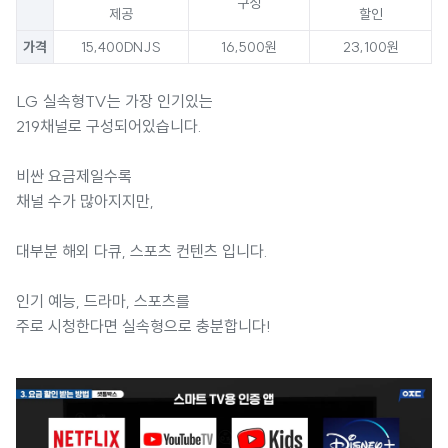
구성
제공
할인
가격
15,400DNJS
16,500원
23,100원
LG 실속형TV는 가장 인기있는
219채널로 구성되어있습니다.
비싼 요금제일수록
채널 수가 많아지지만,
대부분 해외 다큐, 스포츠 컨텐츠 입니다.
인기 예능, 드라마, 스포츠를
주로 시청한다면 실속형으로 충분합니다!