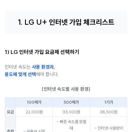
1. LG U+ 인터넷 가입 체크리스트
1) LG 인터넷 가입 요금제 선택하기
인터넷 속도는
사용 환경과,
용도에 맞게 선택
해야 합니다.
[인터넷 속도별 사용 환경]
100메가
500메가
1기가
요금
22,000원
33,000원
38,500원
- 빠른 속도를 원할
때
- 인터넷 사용량이
추천
- 유튜브 시청