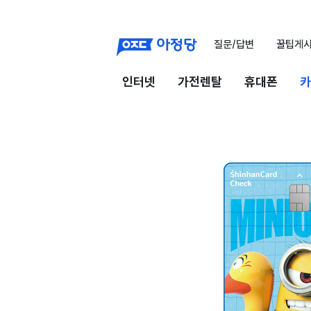
질문/답변
꿀팁게
인터넷
가전렌탈
휴대폰
카