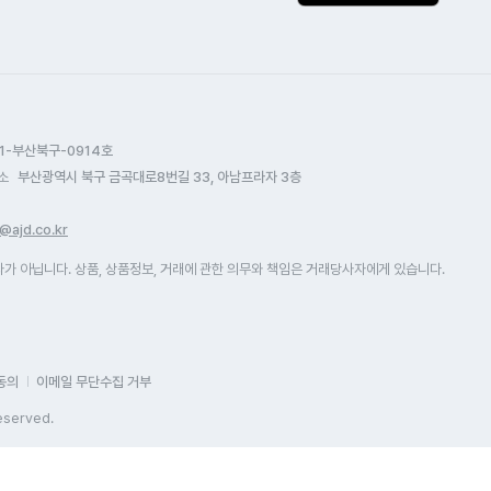
80만원 미만
 이용금액 산정기준
전월 이용금액은 신한카드 Way 체크의 전월(1일~말일)의 거래 시점 이용금액(일시불+할부)
교통카드 이용금액은 전전월 이용금애이 전월 이용금액에 반영됩니다.(단, 모바일 후불 교통카
80만원 이상
해외 이용금액은 매입일자를 기준으로 반영됩니다.
신한카드 Way 체크 신규발급 회원의 경우 카드 사용 등록 월의 익월 말(등록월+1개월)까지는 
기간 중에라도 월 50만원 이상 이용할 경우 다음달에 해당 이용금액구간에 상응하는 서비스
전월 이용금액 제외 대상: 단기카드대출(현금서비스), 장기카드대출(카드론), 연회비, 각종 수
1-부산북구-0914호
구분
·충전금액, 거래 취소금액, 지방세, 수도요금, 국세, 4대보험(국민연금/고용보험/건강보험/산
소
부산광역시 북구 금곡대로8번길 33, 아남프라자 3층
가스, 전기요금, 상품권/선불전자지급수단 구매·충전금액
통신요금
@ajd.co.kr
 아닙니다. 상품, 상품정보, 거래에 관한 의무와 책임은 거래당사자에게 있습니다.
편의점/생활잡화
GS
디지털컨텐츠
유튜
동의
이메일 무단수집 거부
커피전문점
eserved.