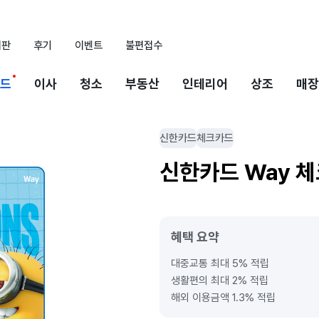
시판
후기
이벤트
불편접수
드
이사
청소
부동산
인테리어
상조
매장
신한카드
체크카드
신한카드 Way 
혜택 요약
대중교통 최대 5% 적립
생활편의 최대 2% 적립
해외 이용금액 1.3% 적립