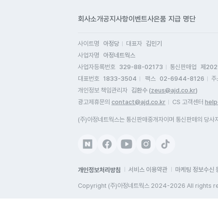
전월
- 
회사소개
공지사항
이벤트
사은품 지급 명단
- 
- 
- 
사이트명
아정당
대표자
김민기
해당
사업자명
아정네트웍스
- 
사업자등록번호
329-88-02173
통신판매업
제202
구매
대표번호
1833-3504
팩스
02-6944-8126
주
도시
개인정보 책임관리자
김환수 (
zeus@ajd.co.kr
)
광고제휴문의
contact@ajd.co.kr
CS 고객센터
help
(주)아정네트웍스는 통신판매중개자이며 통신판매의 당사자가
개인정보처리방침
서비스 이용약관
마케팅 정보수신 
Copyright (주)아정네트웍스 2024-2026 All rights r