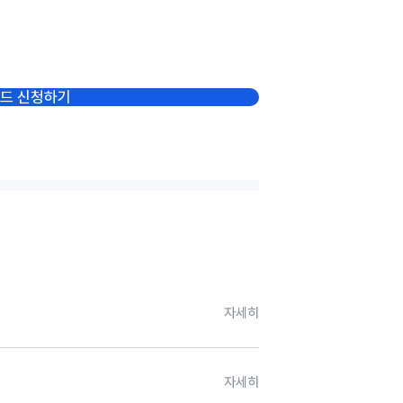
드 신청하기
자세히
자세히