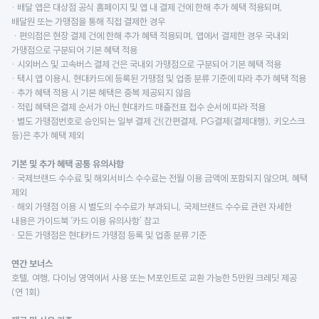
· 배달 앱은 대상점 공식 홈페이지 및 앱 내 결제 건에 한해 추가 혜택 적용되며,
배달원 또는 가맹점을 통해 직접 결제한 경우
· 편의점은 현장 결제 건에 한해 추가 혜택 적용되며, 앱에서 결제한 경우 국내외
가맹점으로 구분되어 기본 혜택 적용
· 시외버스 및 고속버스 결제 건은 국내외 가맹점으로 구분되어 기본 혜택 적용
· 택시 앱 이용시, 현대카드에 등록된 가맹점 및 업종 분류 기준에 따라 추가 혜택 적용
· 추가 혜택 적용 시 기본 혜택은 중복 제공되지 않음
· 적립 혜택은 결제 순서가 아닌 현대카드 매출전표 접수 순서에 따라 적용
· 별도 가맹점번호로 승인되는 일부 결제 건(간편결제, PG결제(결제대행), 키오스크
등)은 추가 혜택 제외
기본 및 추가 혜택 공통 유의사항
· 국제브랜드 수수료 및 해외서비스 수수료는 전월 이용 금액에 포함되지 않으며, 혜택
제외
· 해외 가맹점 이용 시 별도의 수수료가 부과되니, 국제브랜드 수수료 관련 자세한
내용은 가이드북 ‘카드 이용 유의사항’ 참고
· 모든 가맹점은 현대카드 가맹점 등록 및 업종 분류 기준
연간 보너스
호텔, 여행, 다이닝 영역에서 사용 또는 M포인트로 교환 가능한 5만원 크레딧 제공
(연 1회)