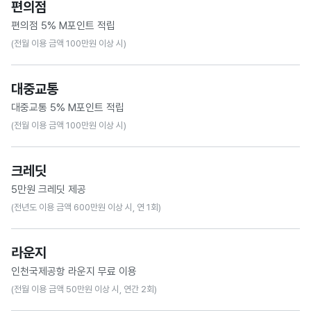
편의점
- 대상점 통합해 월 1만 M포인트 적립 한도
편의점 5% M포인트 적립
· 온라인몰 : 네이버플러스 스토어, 쿠팡, 무신사, KREAM
(전월 이용 금액 100만원 이상 시)
· 배달 앱 : 배달의민족, 쿠팡이츠, 요기요
· 편의점 : GS25, CU, 세븐일레븐, 이마트24
대상 : GS25, CU, 세븐일레븐, 이마트24
· 대중교통 : 시내버스, 지하철, 택시
대중교통
- 대상점 통합해 월 1만 M포인트 적립 한도
대중교통 5% M포인트 적립
· 온라인몰 : 네이버플러스 스토어, 쿠팡, 무신사, KREAM
(전월 이용 금액 100만원 이상 시)
· 배달 앱 : 배달의민족, 쿠팡이츠, 요기요
· 편의점 : GS25, CU, 세븐일레븐, 이마트24
대상 : 시내버스, 지하철, 택시
· 대중교통 : 시내버스, 지하철, 택시
크레딧
- 대상점 통합해 월 1만 M포인트 적립 한도
5만원 크레딧 제공
· 온라인몰 : 네이버플러스 스토어, 쿠팡, 무신사, KREAM
(전년도 이용 금액 600만원 이상 시, 연 1회)
· 배달 앱 : 배달의민족, 쿠팡이츠, 요기요
· 편의점 : GS25, CU, 세븐일레븐, 이마트24
호텔, 여행, 다이닝 영역에서 사용 또는 M포인트로 교환 가능한 5만원 크레딧 제공
· 대중교통 : 시내버스, 지하철, 택시
라운지
크레딧이란?
인천국제공항 라운지 무료 이용
선택한 사용처에서 5만원 이상 결제 시 자동 사용되는 일종의 할인권
(전월 이용 금액 50만원 이상 시, 연간 2회)
아래 사용처 중 선택해 사용 가능