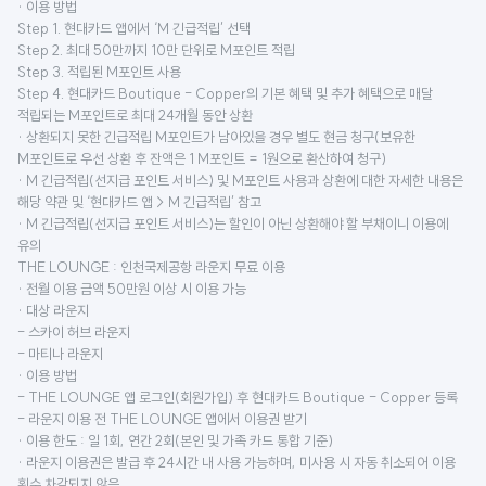
· 이용 방법
Step 1. 현대카드 앱에서 ‘M 긴급적립’ 선택
Step 2. 최대 50만까지 10만 단위로 M포인트 적립
Step 3. 적립된 M포인트 사용
Step 4. 현대카드 Boutique - Copper의 기본 혜택 및 추가 혜택으로 매달
적립되는 M포인트로 최대 24개월 동안 상환
· 상환되지 못한 긴급적립 M포인트가 남아있을 경우 별도 현금 청구(보유한
M포인트로 우선 상환 후 잔액은 1 M포인트 = 1원으로 환산하여 청구)
· M 긴급적립(선지급 포인트 서비스) 및 M포인트 사용과 상환에 대한 자세한 내용은
해당 약관 및 ‘현대카드 앱 > M 긴급적립’ 참고
· M 긴급적립(선지급 포인트 서비스)는 할인이 아닌 상환해야 할 부채이니 이용에
유의
THE LOUNGE : 인천국제공항 라운지 무료 이용
· 전월 이용 금액 50만원 이상 시 이용 가능
· 대상 라운지
- 스카이 허브 라운지
- 마티나 라운지
· 이용 방법
- THE LOUNGE 앱 로그인(회원가입) 후 현대카드 Boutique - Copper 등록
- 라운지 이용 전 THE LOUNGE 앱에서 이용권 받기
· 이용 한도 : 일 1회, 연간 2회(본인 및 가족 카드 통합 기준)
· 라운지 이용권은 발급 후 24시간 내 사용 가능하며, 미사용 시 자동 취소되어 이용
횟수 차감되지 않음