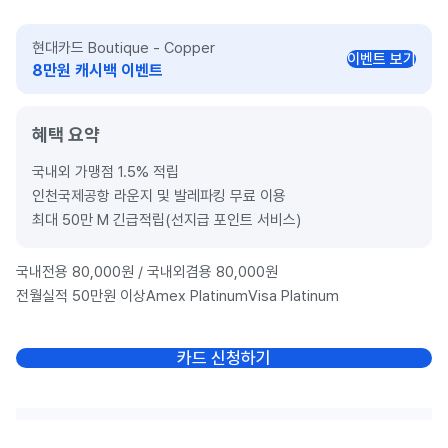
현대카드 Boutique - Copper
이벤트 보기
8만원 캐시백 이벤트
혜택 요약
국내외 가맹점 1.5% 적립
인천국제공항 라운지 및 발레파킹 무료 이용
최대 50만 M 긴급적립(선지급 포인트 서비스)
국내전용 80,000원
/
국내외겸용 80,000원
전월실적 50만원 이상
Amex Platinum
Visa Platinum
카드 신청하기