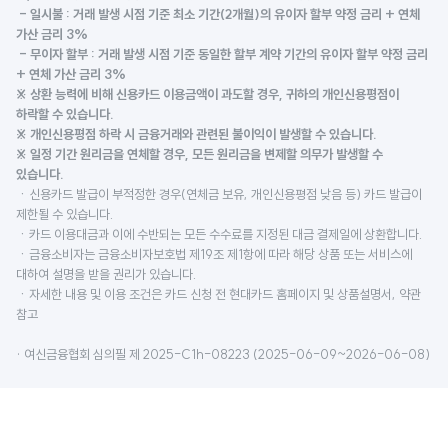
- 일시불 : 거래 발생 시점 기준 최소 기간(2개월)의 유이자 할부 약정 금리 + 연체
가산 금리 3%
- 무이자 할부 : 거래 발생 시점 기준 동일한 할부 계약 기간의 유이자 할부 약정 금리
+ 연체 가산 금리 3%
※ 상환 능력에 비해 신용카드 이용금액이 과도할 경우, 귀하의 개인신용평점이
하락할 수 있습니다.
※ 개인신용평점 하락 시 금융거래와 관련된 불이익이 발생할 수 있습니다.
※ 일정 기간 원리금을 연체할 경우, 모든 원리금을 변제할 의무가 발생할 수
있습니다.
ㆍ신용카드 발급이 부적정한 경우(연체금 보유, 개인신용평점 낮음 등) 카드 발급이
제한될 수 있습니다.
ㆍ카드 이용대금과 이에 수반되는 모든 수수료를 지정된 대금 결제일에 상환합니다.
ㆍ금융소비자는 금융소비자보호법 제19조 제1항에 따라 해당 상품 또는 서비스에
대하여 설명을 받을 권리가 있습니다.
ㆍ자세한 내용 및 이용 조건은 카드 신청 전 현대카드 홈페이지 및 상품설명서, 약관
참고
· 여신금융협회 심의필 제 2025-C1h-08223 (2025-06-09~2026-06-08)