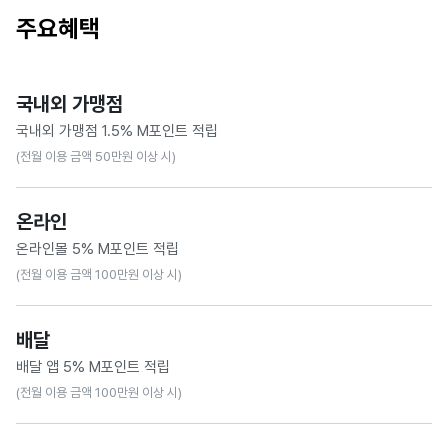
주요혜택
국내외 가맹점
국내외 가맹점 1.5% M포인트 적립
(전월 이용 금액 50만원 이상 시)
온라인
온라인몰 5% M포인트 적립
(전월 이용 금액 100만원 이상 시)
대상 : 네이버플러스 스토어, 쿠팡, 무신사, KREAM
배달
- 대상점 통합해 월 1만 M포인트 적립 한도
배달 앱 5% M포인트 적립
· 온라인몰 : 네이버플러스 스토어, 쿠팡, 무신사, KREAM
(전월 이용 금액 100만원 이상 시)
· 배달 앱 : 배달의민족, 쿠팡이츠, 요기요
· 편의점 : GS25, CU, 세븐일레븐, 이마트24
대상 : 배달의민족, 쿠팡이츠, 요기요
· 대중교통 : 시내버스, 지하철, 택시