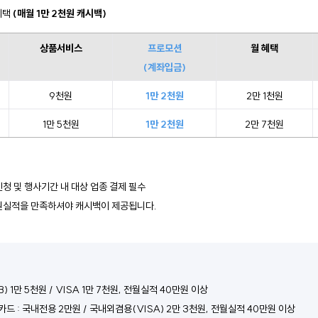
혜택 
(매월 1만 2천원 캐시백)
상품서비스
프로모션
월 혜택
(계좌입금)
9천원
1만 2천원
2만 1천원
1만 5천원
1만 2천원
2만 7천원
청 및 행사기간 내 대상 업종 결제 필수
전원실적을 만족하셔야 캐시백이 제공됩니다.
 1만 5천원 / VISA 1만 7천원, 전월실적 40만원 이상 
카드 : 국내전용 2만원 / 국내외겸용(VISA) 2만 3천원, 전월실적 40만원 이상 