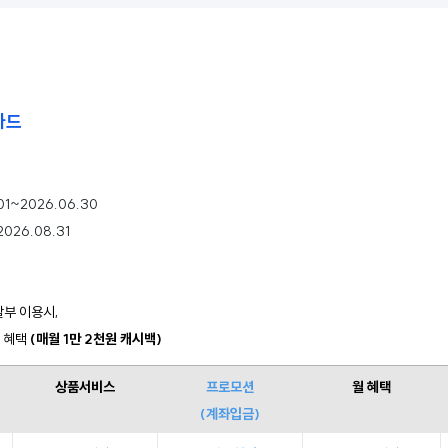
카드
01~2026.06.30
2026.08.31
부 이용시, 
 
혜택 
(매월 1만 2천원 캐시백)
상품서비스
프로모션
월 혜택
(계좌입금)