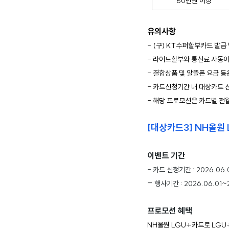
80만원 이상
유의사항
- (구) KT수퍼할부카드 발급
- 라이트할부와 통신료 자동이
- 결합상품 및 알뜰폰 요금 
- 카드신청기간 내 대상카드 신
- 해당 프로모션은 카드별 
[대상카드3] NH올원
이벤트 기간
- 카드 신청기간 : 2026.06.
-
행사기간 : 2026.06.01~
프로모션 혜택
NH올원 LGU+카드로 LGU