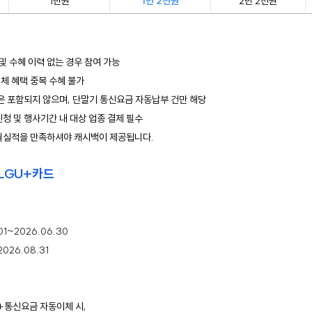
1만원
1만 2천원
2만 2천원
 및 수혜 이력 없는 경우 참여 가능
체 혜택 중복 수혜 불가
등은 포함되지 않으며, 단말기 통신요금 자동납부 건만 해당
청 및 행사기간 내 대상 업종 결제 필수
전월실적을 만족하셔야 캐시백이 제공됩니다.
 LGU+카드
01~2026.06.30
2026.08.31
+통신요금 자동이체 시, 