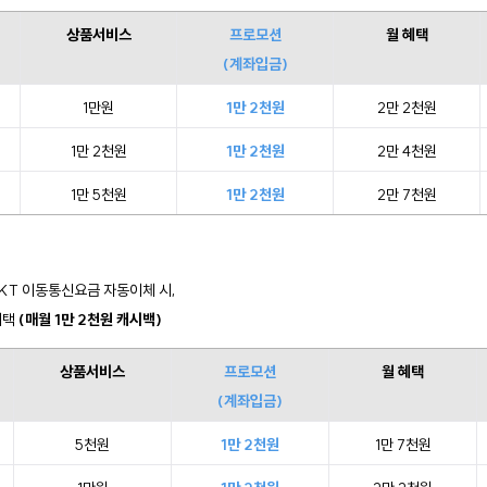
상품서비스
프로모션
월 혜택
(계좌입금)
1만원
1만 2천원
2만 2천원
1만 2천원
1만 2천원
2만 4천원
1만 5천원
1만 2천원
2만 7천원
 KT 이동통신요금 자동이체 시, 
혜택 
(매월 1만 2천원 캐시백)
상품서비스
프로모션
월 혜택
(계좌입금)
5천원
1만 2천원
1만 7천원