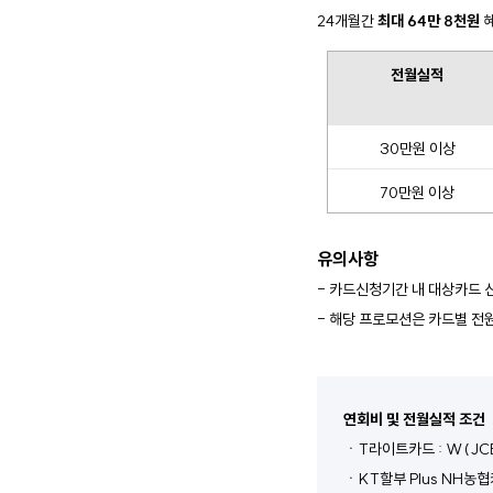
24개월간 
최대 64만 8천원
 
전월실적
30만원 이상
70만원 이상
유의사항
- 카드신청기간 내 대상카드 신
- 해당 프로모션은 카드별 
연회비 및 전월실적 조건
ㆍT라이트카드 : W(JCB)
ㆍKT할부 Plus NH농협