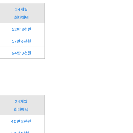
24개월
최대혜택
52만 8천원
57만 6천원
64만 8천원
24개월
최대혜택
40만 8천원