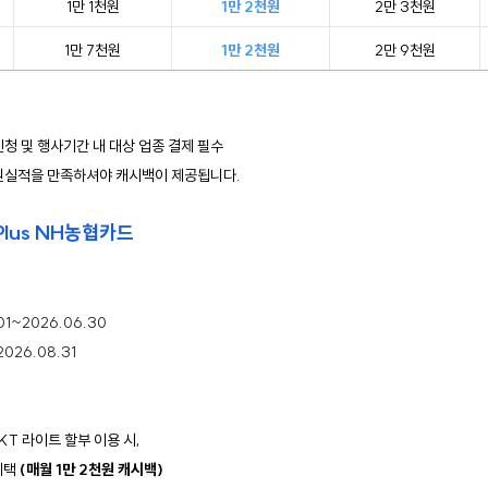
1만 1천원
1만 2천원
2만 3천원
1만 7천원
1만 2천원
2만 9천원
청 및 행사기간 내 대상 업종 결제 필수
전원실적을 만족하셔야 캐시백이 제공됩니다.
Plus NH농협카드
01~2026.06.30
2026.08.31
KT 라이트 할부 이용 시, 
혜택 
(매월 1만 2천원 캐시백)