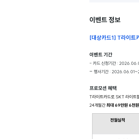
이벤트 정보
[대상카드1] T라이트
이벤트 기간
- 카드 신청기간 : 2026.06.
-
행사기간 : 2026.06.01~
프로모션 혜택
T라이트카드로 SKT 라이트할
24개월간 
최대 69만원 6천원
전월실적