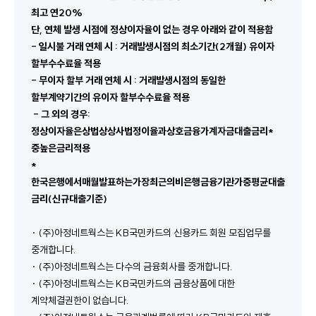
최고 연20%
단, 연체 발생 시점에 정상이자율이 없는 경우 아래와 같이 적용함
- 일시불 거래 연체 시 : 거래발생시점의 최소기간(2개월) 유이자 
할부수수료율 적용
- 무이자 할부 거래 연체 시 : 거래발생시점의 동일한 
할부계약기간의 유이자 할부수수료율 적용
 - 그 외의 경우: 
정상이자율은상법상상사법정이율과상호금융가계자금대출금리* 
중높은금리적용
*
한국은행에서매월발표하는가장최근의비은행금융기관가중평균대출
금리(신규대출기준)
· (주)아정네트웍스는 KB국민카드의 신용카드 회원 모집업무를 
중개합니다.
· (주)아정네트웍스는 다수의 금융회사를 중개합니다.
· (주)아정네트웍스는 KB국민카드의 금융상품에 대한 
계약체결권한이 없습니다.