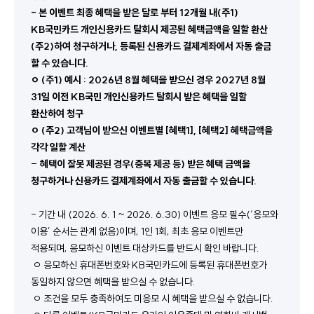
- 본 이벤트 최종 혜택을 받은 달로 부터 12개월 내(주1) 
KB국민카드 개인신용카드 탈회시 제공된 혜택금액을 일할 환산
(주2)하여 청구하거나, 등록된 신용카드 결제계좌에서 자동 출금 
할 수 있습니다. 
ㅇ (주1) 예시 : 2026년 8월 혜택을 받으신 경우 2027년 8월 
31일 이전 KB국민 개인신용카드 탈회시 받은 혜택을 일할 
환산하여 청구
ㅇ (주2) 고객님이 받으신 이벤트별 [혜택1], [혜택2] 혜택금액을 
각각 일할 계산 
- 
혜택이 잘못 제공된 경우(중복 제공 등) 받은 혜택 금액을 
청구하거나 신용카드 결제계좌에서 자동 출금할 수 있습니다.
- 기간 내 (2026. 6. 1 ~ 2026. 6.30) 이벤트 응모 필수(‘응모와 
이용’ 순서는 관계 없음)이며, 1인 1회, 최초 응모 이벤트만 
적용되며, 응모하신 이벤트 대상카드를 반드시 확인 바랍니다. 
 ㅇ 응모하신 휴대폰번호와 KB국민카드에 등록된 휴대폰번호가 
동일하지 않으면 혜택을 받으실 수 없습니다.
 ㅇ 조건을 모두 충족하여도 미응모 시 혜택을 받으실 수 없습니다. 