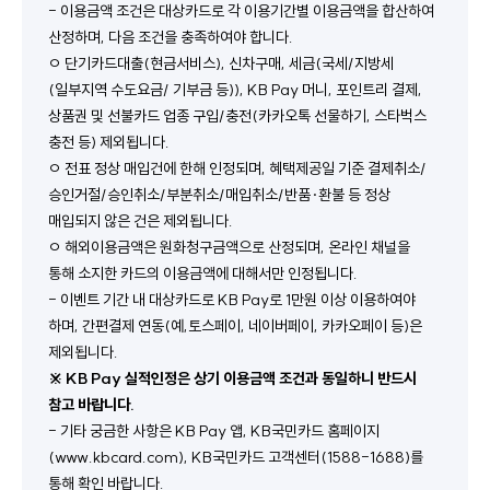
- 이용금액 조건은 대상카드로 각 이용기간별 이용금액을 합산하여 
산정하며, 다음 조건을 충족하여야 합니다.
ㅇ 단기카드대출(현금서비스), 신차구매, 세금(국세/지방세
(일부지역 수도요금/ 기부금 등)), KB Pay 머니, 포인트리 결제, 
상품권 및 선불카드 업종 구입/충전(카카오톡 선물하기, 스타벅스 
충전 등) 제외됩니다.
ㅇ 전표 정상 매입건에 한해 인정되며, 혜택제공일 기준 결제취소/
승인거절/승인취소/부분취소/매입취소/반품·환불 등 정상 
매입되지 않은 건은 제외됩니다.
ㅇ 해외이용금액은 원화청구금액으로 산정되며, 온라인 채널을 
통해 소지한 카드의 이용금액에 대해서만 인정됩니다.
- 이벤트 기간 내 대상카드로 KB Pay로 1만원 이상 이용하여야 
하며, 간편결제 연동(예,토스페이, 네이버페이, 카카오페이 등)은 
제외됩니다.
※ KB Pay 실적인정은 상기 이용금액 조건과 동일하니 반드시 
참고 바랍니다.
- 기타 궁금한 사항은 KB Pay 앱, KB국민카드 홈페이지
(www.kbcard.com), KB국민카드 고객센터(1588-1688)를 
통해 확인 바랍니다.