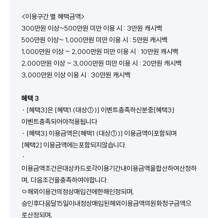
<이용구간 별 혜택금액>
300만원 이상~500만원 미만 이용 시 : 3만원 캐시백
500만원 이상~ 1,000만원 미만 이용 시 : 5만원 캐시백
1,000만원 이상 ~ 2,000만원 미만 이용 시 : 10만원 캐시백
2,000만원 이상 ~ 3,000만원 미만 이용 시 : 20만원 캐시백
3,000만원 이상 이용 시 : 30만원 캐시백
혜택 3
· [혜택3]은 [혜택1 (대상①)] 이벤트충족하신분중[혜택3] 
이벤트충족되어야적용됩니다
· [혜택3] 이용금액은[혜택1 (대상①)] 이용금액이포함되며
[혜택2] 이용금액에는포함되지않습니다. 
· 
이용금액조건은대상카드로각이용기간내이용금액을합산하여산정하
며, 다음조건을충족하여야합니다.   
ㅇ해외이용건의정상매입건에한해인정되며, 
승인후다음달15일이내정상매입된해외이용금액의원화청구금액으
로산정되며, 