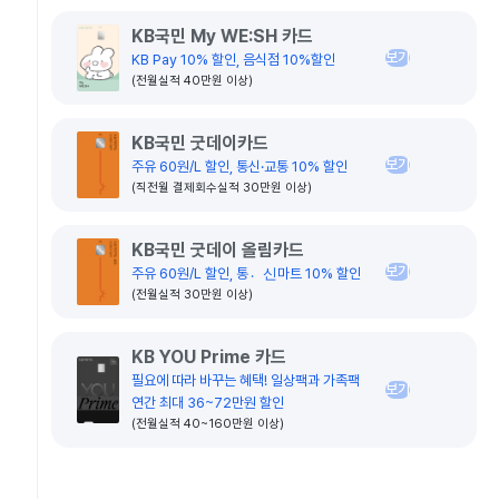
KB국민 My WE:SH 카드
보기
KB Pay 10% 할인, 음식점 10%할인
(전월실적 40만원 이상)
KB국민 굿데이카드
보기
주유 60원/L 할인, 통신·교통 10% 할인
(직전월 결제회수실적 30만원 이상)
KB국민 굿데이 올림카드
보기
주유 60원/L 할인, 통신〮마트 10% 할인
(전월실적 30만원 이상)
KB YOU Prime 카드
필요에 따라 바꾸는 혜택! 일상팩과 가족팩 
보기
연간 최대 36~72만원 할인
(전월실적 40~160만원 이상)