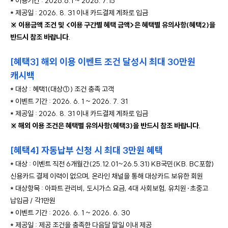
* 이용기간 : 2026.6.1 ~ 2026. 7.15
* 제공일 : 2026. 8. 31 이내 카드결제 계좌로 입금
※ 이용금액 조건 및 <이용 구간별 혜택 금액>은 혜택별 유의사항(혜택2)을 
반드시 참조 바랍니다.
[혜택3] 해외 이용 이벤트 조건 달성시 최대 30만원 
캐시백
* 대상 : 혜택1(대상①) 조건 충족 고객
* 이벤트 기간 : 2026. 6. 1 ~ 2026. 7. 31
* 제공일 : 2026. 8. 31 이내 카드결제 계좌로 입금
※ 해외 이용 조건은 혜택별 유의사항(혜택3)을 반드시 참조 바랍니다.
[혜택4] 자동납부 신청 시 최대 3만원 혜택
* 대상 : 이벤트 직전 6개월간(25.12.01~26.5.31) KB국민(KB. BC포함) 
신용카드 결제 이력이 없으며, 온라인 채널을 통해 대상카드 보유한 회원
* 대상항목 : 아파트 관리비, 도시가스 요금, 4대 사회보험, 유치원·초중고 
납입금 / 각1만원
* 이벤트 기간 : 2026. 6. 1 ~ 2026. 6. 30
* 제공일 : 제공 조건을 충족한 다음달 말일 이내 제공