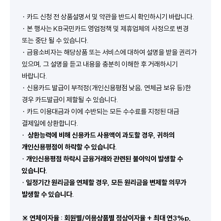
· 카드 신청 전 상품설명서 및 약관을 반드시 확인하시기 바랍니다.
· 본 행사는 KB국민카드 영업정책 및 제휴업체의 사정으로 변경 
또는 중단 될 수 있습니다. 
· 금융소비자는 해당상품 또는 서비스에 대하여 설명을 받을 권리가 
있으며, 그 설명을 듣고 내용을 충분히 이해한 후 거래하시기 
바랍니다.
· 신용카드 발급이 부적정(개인신용평점 낮음, 연체금 보유 등)한 
경우 카드발급이 제할될 수 있습니다.
· 카드 이용대금과 이에 수반되는 모든 수수료를 지정된 대금 
결제일에 상환합니다.
·  상환능력에 비해 신용카드 사용액이 과도할 경우, 귀하의 
개인신용평점이 하락할 수 있습니다.
· 개인신용평점 하락시 금융거래와 관련된 불이익이 발생할 수 
있습니다.
· 일정기간 원리금을 연체할 경우, 모든 원리금을 변제할 의무가 
발생할 수 있습니다.
※ 연체이자율 : 회원별/이용상품별 정상이자율 + 최대 연3%p, 