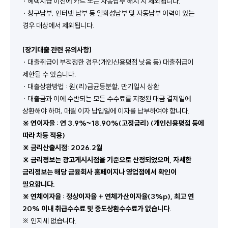
· 혜택지급 이전에 카드 또는 자동납부 해지 시 제외됩니다.
· 창구납부, 인터넷 납부 등 일회성납부 및 자동납부 이력이 있는 
경우 대상에서 제외됩니다.
[장기대출 관련 유의사항]
· 대출취급이 부적정한 경우(개인신용평점 낮음 등) 대출취급이 
제한될 수 있습니다.
· 대출상환방법 : 원(리)금균등분할, 만기일시 상환
· 대출금과 이에 수반되는 모든 수수료를 지정된 대금 결제일에 
상환해야 하며, 매월 이자 납입일에 이자를 납부하여야 합니다.
※ 연이자율 : 연 3.9%~18.90%(고정금리) (개인신용평점 등에 
따라 차등 적용)
※ 금리산출시점: 2026.2월
※ 금리정보는 광고게시시점을 기준으로 산정되었으며, 자세한 
금리정보는 해당 금융회사 홈페이지나 영업점에서 확인이 
필요합니다.
※ 연체이자율 : 정상이자율 + 연체가산이자율(3%p), 최고 연 
20% 이내 취급수수료 및 중도상환수수료가 없습니다.
※ 인지세 없습니다.