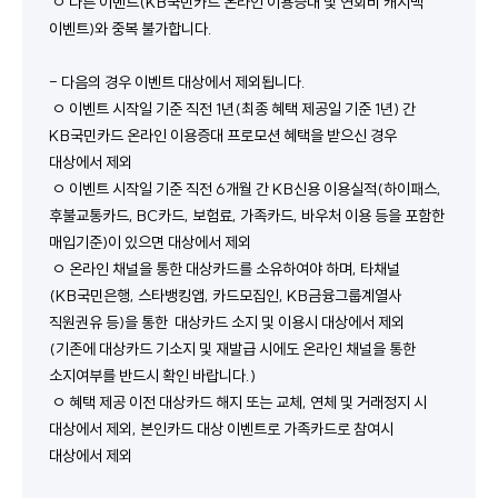
 ㅇ 다른 이벤트(KB국민카드 온라인 이용증대 및 연회비 캐시백 
이벤트)와 중복 불가합니다.
- 다음의 경우 이벤트 대상에서 제외됩니다.  
 ㅇ 이벤트 시작일 기준 직전 1년(최종 혜택 제공일 기준 1년) 간 
KB국민카드 온라인 이용증대 프로모션 혜택을 받으신 경우 
대상에서 제외
 ㅇ 이벤트 시작일 기준 직전 6개월 간 KB신용 이용실적(하이패스, 
후불교통카드, BC카드, 보험료, 가족카드, 바우처 이용 등을 포함한 
매입기준)이 있으면 대상에서 제외
 ㅇ 온라인 채널을 통한 대상카드를 소유하여야 하며, 타채널
(KB국민은행, 스타뱅킹앱, 카드모집인, KB금융그룹계열사 
직원권유 등)을 통한  대상카드 소지 및 이용시 대상에서 제외 
(기존에 대상카드 기소지 및 재발급 시에도 온라인 채널을 통한 
소지여부를 반드시 확인 바랍니다.)
 ㅇ 혜택 제공 이전 대상카드 해지 또는 교체, 연체 및 거래정지 시 
대상에서 제외, 본인카드 대상 이벤트로 가족카드로 참여시 
대상에서 제외