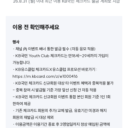
26.8.31 (월) 이내 최근 이용 KB국민 체크카드 출금 계좌로 지급 
이용 전 확인해주세요
행사
· 채널 內 이벤트 배너 통한 발급 필수 (자동 응모 적용)
· KB국민 Youth Club 체크카드는 만18세~29세까지 가입이 
가능합니다.
· KB유스클럽 체크카드X유스클럽 프로모션 바로가기 : 
https://m.kbcard.com/z/e1000416
· KB국민 체크카드 신규회원 대상 타 이벤트 혜택과 중복적용 불가
- 중복 참여 시 발급월 기준 가장 앞선 신청 건 자동 적용
- KB국민 체크카드 신규회원 이벤트 통합 본인 회원 기준 1인 1회 
한하여 제공
· 기존 체크카드 회원의 추가/교체 발급, 유효기간 미경과 해지 
회원의 재발급 시 대상 제외
· 이용금액은 이용기간 종료 후 3영업일까지 정상 매입된 금액에 