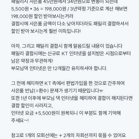
패밀리시 사은품 45만원에서 34만원으로 변동이 되는데
5,500원 * 36 = 198,000원 / 3년약정 기준으로 계산 해보면
198,000원 할인 받아보시는거라
결합시에 사은품 금액이 다소 낮아지더라도 패밀리 결합하셔서
할인 받아 보시는게 훨씬 이득입니다!
아차, 그리고 패밀리 결합시 함께 말씀드릴 내용이 있습니다
패밀리 결합시에는 신규로 KT 인터넷을 설치받은 시점으로부터
남은 약정과 무관하게!
부모님댁 인터넷은 만 12개월간 유지하셔야 합니다.
그 전에 해지하면 KT 측에서 편법가입을 한 것으로 간주하여
사은품 반납(=환수) 문제가 생기기 때문입니다ㅠ
또한 1년 이후에 부모님 댁 인터넷을 해지하여 결합이 해지된다면
결합 할인이 사라지고,
인터넷 요금 +5,500원이 원복되니 이 부분도 함께 기억해
주세요~!
참고로 1개의 모회선에는 + 2개의 자회선까지 묶을 수 있어요