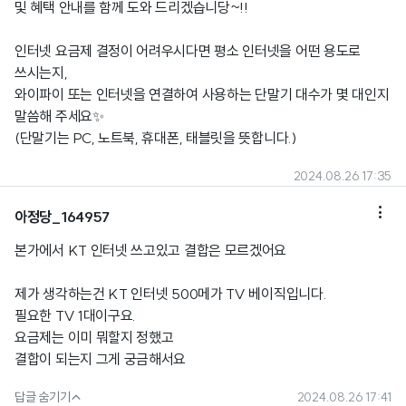
및 혜택 안내를 함께 도와 드리겠습니당~!!
인터넷 요금제 결정이 어려우시다면 평소 인터넷을 어떤 용도로
쓰시는지,
와이파이 또는 인터넷을 연결하여 사용하는 단말기 대수가 몇 대인지
말씀해 주세요✨
(단말기는 PC, 노트북, 휴대폰, 태블릿을 뜻합니다.)
2024.08.26 17:35

아정당_164957
본가에서 KT 인터넷 쓰고있고 결합은 모르겠어요
제가 생각하는건 KT 인터넷 500메가 TV 베이직입니다.
필요한 TV 1대이구요.
요금제는 이미 뭐할지 정했고
결합이 되는지 그게 궁금해서요

답글 숨기기
2024.08.26 17:41