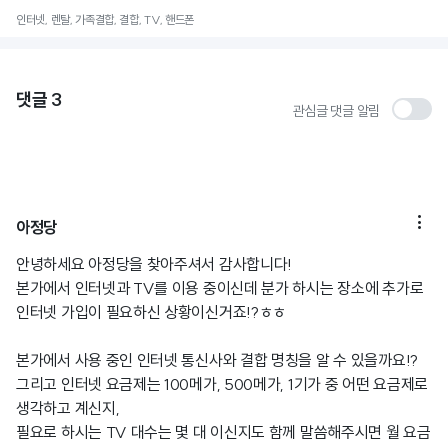
인터넷, 렌탈, 가족결합, 결합, TV, 핸드폰
댓글
3
관심글 댓글 알림

아정당
안녕하세요 아정당을 찾아주셔서 감사합니다!
본가에서 인터넷과 TV를 이용 중이신데 분가 하시는 장소에 추가로
인터넷 가입이 필요하신 상황이신거죠!?ㅎㅎ
본가에서 사용 중인 인터넷 통신사와 결합 명칭을 알 수 있을까요!?
그리고 인터넷 요금제는 100메가, 500메가, 1기가 중 어떤 요금제로
생각하고 계신지,
필요로 하시는 TV 대수는 몇 대 이신지도 함께 말씀해주시면 월 요금