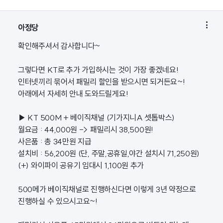

아정당
확인해주셔서 감사합니다~
그렇다면 KT로 추가 가입하시는 것이 가장 좋겠네요!
인터넷끼리 묶어서 패밀리 할인을 받으시면 되거든요~!
아래에서 자세히 안내 도와드릴게요!
▶ KT 500M + 베이직채널 (기가지니A 셋톱박스)
월요금 : 44,000원 -> 패밀리시 38,500원!
사은품 : 총 34만원 지급
설치비 : 56,200원 (단, 주말,공휴일,야간 설치시 71,250원)
(+) 와이파이 공유기 임대시 1,100원 추가
500메가 베이직채널로 진행하신다면 이렇게 3년 약정으로
진행하실 수 있으시고요~!