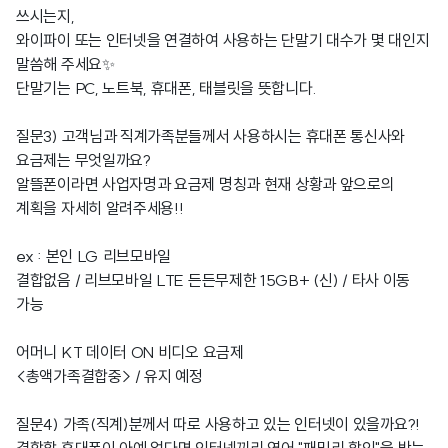
쓰시는지,
와이파이 또는 인터넷을 연결하여 사용하는 단말기 대수가 몇 대인지
말씀해 주세요✨
단말기는 PC, 노트북, 휴대폰, 태블릿을 뜻합니다.
질문3) 고객님과 직계가족분들께서 사용하시는 휴대폰 통신사와
요금제는 무엇일까요?
알뜰폰이라면 사업자명과 요금제 명칭과 현재 상황과 앞으로의
계획을 자세히 알려주세용!!
ex : 본인 LG 리브모바일
결합없음 / 리브모바일 LTE 든든무제한 15GB+ (신) / 타사 이동
가능
어머니 KT 데이터 ON 비디오 요금제
<총액가족결합중> / 유지 예정
질문4) 가족(직계)분께서 따로 사용하고 있는 인터넷이 있을까요?!