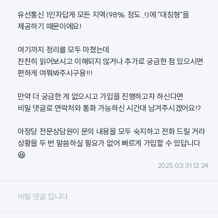
유선통신 1인자답게 모든 지역(98% 정도..!)에 "대칭형"을
제공하기 때문이에요!
여기까지 정리를 모두 마쳤는데
찬찬히 읽어보시고 이해되지 않거나 추가로 궁금한 점 있으시면
편하게 여쭤봐주시구용!!!
만약 더 궁금한 게 없으시고 가입을 진행하고자 하신다면
비밀 댓글로 연락처와 통화 가능하신 시간대 남겨주시겠어요!?
아정당 전문상담원이 문의 내용을 모두 숙지하고 전화 드릴 거라
상황을 두 번 말씀하실 필요가 없어 빠르게 가입할 수 있답니다
😆
2025.03.31 12:24
비밀 댓글 입니다.