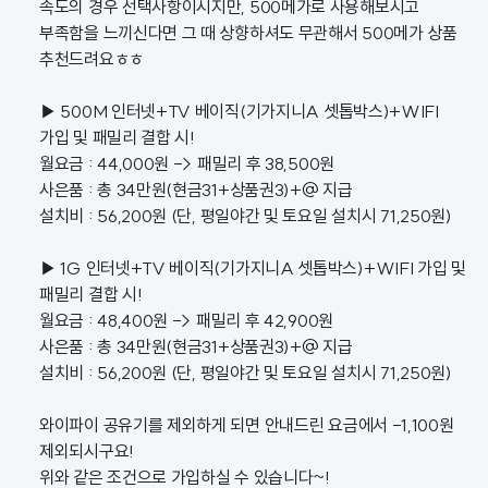
속도의 경우 선택사항이시지만, 500메가로 사용해보시고
부족함을 느끼신다면 그 때 상향하셔도 무관해서 500메가 상품
추천드려요ㅎㅎ
▶ 500M 인터넷+TV 베이직(기가지니A 셋톱박스)+WIFI
가입 및 패밀리 결합 시!
월요금 : 44,000원 -> 패밀리 후 38,500원
사은품 : 총 34만원(현금31+상품권3)+@ 지급
설치비 : 56,200원 (단, 평일야간 및 토요일 설치시 71,250원)
▶ 1G 인터넷+TV 베이직(기가지니A 셋톱박스)+WIFI 가입 및
패밀리 결합 시!
월요금 : 48,400원 -> 패밀리 후 42,900원
사은품 : 총 34만원(현금31+상품권3)+@ 지급
설치비 : 56,200원 (단, 평일야간 및 토요일 설치시 71,250원)
와이파이 공유기를 제외하게 되면 안내드린 요금에서 -1,100원
제외되시구요!
위와 같은 조건으로 가입하실 수 있습니다~!