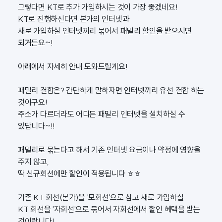
그렇다면 KT로 추가 가입하시는 것이 가장 좋겠네요!
KT로 진행하신다면 본가의 인터넷과
새로 가입하실 인터넷끼리 묶어서 패밀리 할인을 받으시면
되거든요~!
아래에서 자세히 안내 도와드릴게요!
패밀리 결합은? 간단하게 말하자면 인터넷끼리 유선 결합 하는
것이구요!
주소가 다르더라도 어디든 패밀리 인터넷을 설치하실 수
있답니다~!!
패밀리로 묶는다고 해서 기존 인터넷 요금이나 약정에 영향을
주지 않고,
딱 신규회선에만 할인이 적용됩니다 ㅎㅎ
기존 KT 회선(본가)을 '모회선'으로 삼고 새로 가입하실
KT 회선을 '자회선'으로 묶어서 자회선에서 할인 혜택을 받는
것이랍니다!