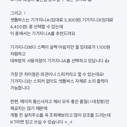
그리고..!
셋톱박스는 기가지니A(임대료 3,300원),기가지니3(임대료
4,400원) 중 선택할 수 있는데
이 중에서는 기가지니A를 추천드려요
기가지니3보다 스펙이 살짝 아쉽지만 월 임대료가 1,100원
저렴하고
대부분의 사용자분이 기가지니A를 선택하고 있답니다 👍
가장 큰 차이점은 외관이나 스피커라고 할 수 있는데요!
기가지니3는 스피커 없이도 셋톱박스 자체로 소리 출력이
가능합니다.
한편, 메이저 통신사라고 해서 모두 좋은 품질(=대칭형)만
제공치는 않기 때문에
개통 전 설치주소를 꼭 조회해보라고 많이 강조를 드리는데
KT라면 믿고 쓰실 수 있습니다 +_+