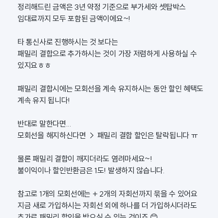
정리해드린 금액은 3년 약정 기준으로 부가세와 셋탑박스
임대료까지 모두 포함된 금액이에요~!
타 통신사로 진행하시는 것 보다는
패밀리 결합으로 추가하시는 것이 가장 저렴하게 사용하실 수
있지요ㅎㅎ
패밀리 결합시에는 모회선을 계속 유지하시는 동안 할인 혜택도
계속 유지 됩니다!
반대로 말한다면...
모회선을 해지하신다면 → 패밀리 결합 할인은 탈락됩니다 ㅠ
물론 패밀리 결합이 깨지더라도 염려마세요~!
불이익이나 할인반환금은 1도! 발생하지 않습니다.
참고로 1개의 모회선에는 + 2개의 자회선까지 묶을 수 있어요
지금 새로 가입하시는 자회선 외에 하나를 더 가입하시더라도
추가로 패밀리 할인을 받으실 수 있는 것이죠 😊