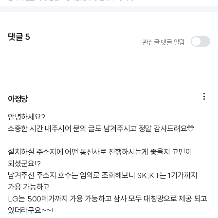
댓글
5
관심글 댓글 알림

아정당
안녕하세요?
소중한 시간 내주시어 문의 글도 남겨주시고 정말 감사드려요💛
설치하실 주소지에 어떤 통신사로 진행하시는게 좋을지 고민이
되셨군요!?
남겨주신 주소지 호수는 임의로 조회해보니 SK,KT는 1기가까지
가용 가능하고
LG는 500메가까지 가용 가능하고 삼사 모두 대칭망으로 제공 되고
있더라구요~~!