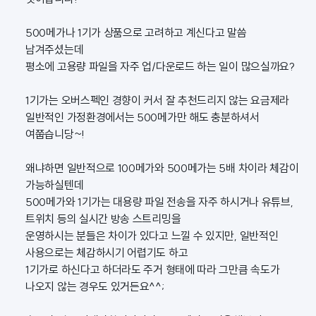
500메가나 1기가 상품으로 고려하고 계신다고 말씀
남겨주셨는데
평소에 고용량 파일을 자주 업/다운로드 하는 일이 많으실까요?
1기가는 오버스펙인 경향이 커서 잘 추천드리지 않는 요금제라
일반적인 가정환경에서는 500메가만 해도 충분하셔서
여쭙습니당~!
왜냐하면 일반적으로 100메가와 500메가는 5배 차이라 체감이
가능하실텐데
500메가와 1기가는 대용량 파일 전송을 자주 하시거나 유튜브,
트위치 등의 실시간 방송 스트리밍을
운영하시는 분들은 차이가 있다고 느낄 수 있지만, 일반적인
사용으로는 체감하시기 어렵기도 하고
1기가로 하신다고 하더라도 주거 형태에 따라 그만큼 속도가
나오지 않는 경우도 있거든요^^;