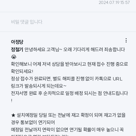
2024.07.19 15:57
비밀 댓글 입니다.

아정당
정철기
안녕하세요 고객님~ 오래 기다리게 해드려 죄송합니다
😭
확인해보니 어제 저녁 상담을 받아보시고 현재 접수 진행 중으로
확인되세요!
정상 접수가 완료되면, 별도 해피콜 진행 없이 카톡으로 URL
링크가 발송되시게 되는데요~
전자서명 완료 후 순차적으로 일정 배정 되시는 점 안내드립니다
!
★ 설치예정일 당일 또는 전날에 재고 확정이 되며 재고가 없을
경우 통보없이 연기되어
예정일 전날까지 연락이 없으면 연기될 확률이 매우 높으니 꼭