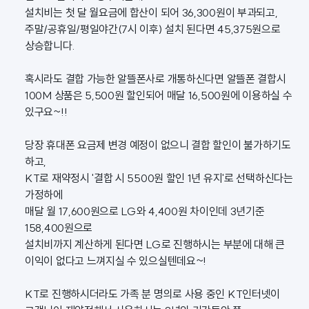
설치비는 첫 달 월요금에 합산이 되어 36,300원이 부과되고,
주말/공휴일/평일야간(7시 이후) 설치 된다면 45,375원으로
상승합니다.
혹시라도 결합 가능한 알뜰폰사로 개통하신다면 알뜰폰 결합시
100M 상품은 5,500원 할인되어 매달 16,500원에 이용하실 수
있구요~!!
당장 휴대폰 요금제 변경 예정이 없으니 결합 할인이 불가하기도
하고,
KT로 재약정시 '결합 시 5500원 할인 1년 유지'로 선택하신다는
가정하에
매달 월 17,600원으로 LG와 4,400원 차이인데 3년기준
158,400원으로
설치비까지 계산하게 된다면 LG로 진행하시는 부분에 대해 큰
이익이 없다고 느껴지실 수 있으실텐데요~!
KT로 진행하시더라도 가족 분 명의로 사용 중인 KT인터넷이