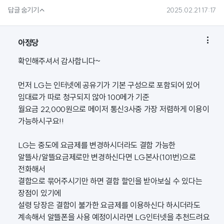

답글 숨기기
2025.02.21 17:17

아정당
확인해주셔서 감사합니다~
먼저 LG는 인터넷에 공유기가 기본 구성으로 포함되어 있어
임대료가 따로 청구되지 않아 100메가 기준
월요금 22,000원으로 메이저 통신3사중 가장 저렴하게 이용이
가능하시구요!!
LG는 중도에 요금제를 변경하시더라도 결합 가능한
알뜰사/알뜰요금제로만 변경하신다면 LG본사(101번)으로
전화해서
결합으로 묶어주시기만 하면 결합 할인을 받아보실 수 있다는
장점이 있기에
설령 당장은 결합이 불가한 요금제를 이용하신다 하시더라도
계속해서 알뜰폰을 사용 예정이시라면 LG인터넷을 추천드려요