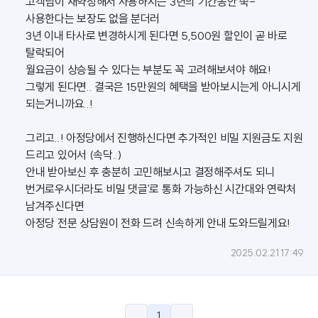
고객님이 재약정해서 사용하시는 3년의 기간동안 쭉-
사용한다는 보장도 없을 분더러
3년 이내 타사로 변경하시게 된다면 5,500원 할인이 곧 바로
탈락되어
월요금이 상승될 수 있다는 부분도 꼭 고려해보셔야 해요!
그렇게 된다면.. 결국은 15만원의 혜택을 받아보시는게 아니시게
되는거니까요..!
그리고..! 아정당에서 진행하신다면 추가적인 비밀 지원금도 지원
드리고 있어서 (속닥..)
안내 받아보신 후 충분히 고민해보시고 결정해주셔도 되니
번거로우시더라도 비밀 댓글'로 통화 가능하신 시간대와 연락처
남겨주신다면
아정당 전문 상담원이 전화 드려 신속하게 안내 도와드릴게요!
2025.02.21 17:49
1