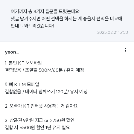
여기까지 총 3가지 질문을 드렸는데요!
댓글 남겨주시면 어떤 선택을 하시는 게 좋을지 편익을 비교해
안내 도와드리겠습니다!
2025.02.21 15:53

yeon_
1. 본인 KT M모바일
결합없음 / 초알뜰 500M/60분 / 유지 예정
아빠 KT M 모바일
결합없음 / 데이터 함께쓰기 120분/ 유지 예정
2. 오빠가 KT 인터넷 사용하는거 같아요
3. 상품권 9만원 지급 or 2750원 할인
결합 시 5500원 할인 1년 유지 필요