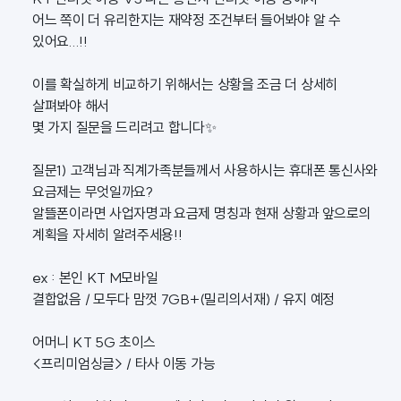
어느 쪽이 더 유리한지는 재약정 조건부터 들어봐야 알 수
있어요...!!
이를 확실하게 비교하기 위해서는 상황을 조금 더 상세히
살펴봐야 해서
몇 가지 질문을 드리려고 합니다✨
질문1) 고객님과 직계가족분들께서 사용하시는 휴대폰 통신사와
요금제는 무엇일까요?
알뜰폰이라면 사업자명과 요금제 명칭과 현재 상황과 앞으로의
계획을 자세히 알려주세용!!
ex : 본인 KT M모바일
결합없음 / 모두다 맘껏 7GB+(밀리의서재) / 유지 예정
어머니 KT 5G 초이스
<프리미엄싱글> / 타사 이동 가능