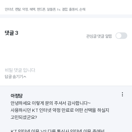
인터넷, 렌탈, 약정, 혜택, 핸드폰, 알뜰폰, tv, 결합, 출동비, 손해
댓글
3
관심글 댓글 알림
비밀 댓글 입니다.

답글 숨기기

아정당
안녕하세요 이렇게 문의 주셔서 감사합니다~
사용하시던 KT 인터넷 약정 만료로 어떤 선택을 하실지
고민되셨군요?
KT 인터넷 이용 VS 다른 통신사 인터넷 이용 중에서