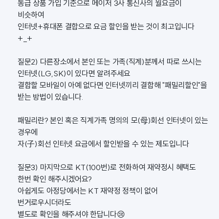
동급 상품 가입 기준으로 메이저 3사 통신사의 월요금이
비슷하여
인터넷+휴대폰 결합으로 요금 할인을 받는 것이 최고입니다
+_+
질문2) 다른장소에서 본인 또는 가족(직계)분께서 따로 쓰시는
인터넷(LG,SK)이 있다면 알려주세요
결합할 모바일이 아예 없다면 인터넷끼리 결합해 "패밀리할인"을
받는 방법이 있습니다.
패밀리란? 본인 혹은 직계가족 명의의 모(母)회선 인터넷이 있는
경우에
자(子)회선 인터넷 요금에서 할인받을 수 있는 제도입니다
질문3) 마지막으로 KT(100번)로 전화하여 재약정시 혜택도
한번 확인 해주시겠어요?
아쉽게도 아정당에서는 KT 재약정 정책이 없어
번거로우시더라도
별도로 확인을 해주셔야 한답니다😢