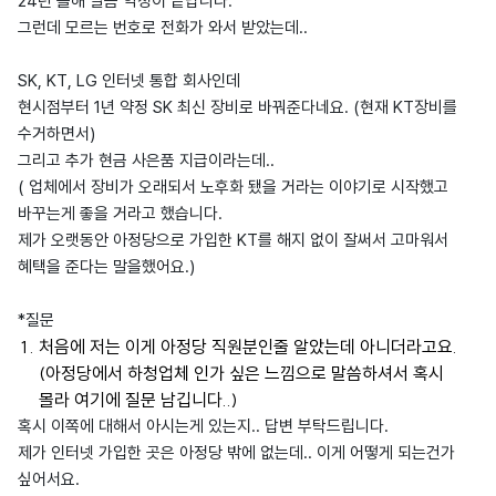
24년 올해 말쯤 약정이 끝납니다.
그런데 모르는 번호로 전화가 와서 받았는데..
SK, KT, LG 인터넷 통합 회사인데
현시점부터 1년 약정 SK 최신 장비로 바꿔준다네요. (현재 KT장비를
수거하면서)
그리고 추가 현금 사은품 지급이라는데..
( 업체에서 장비가 오래되서 노후화 됐을 거라는 이야기로 시작했고
바꾸는게 좋을 거라고 했습니다.
제가 오랫동안 아정당으로 가입한 KT를 해지 없이 잘써서 고마워서
혜택을 준다는 말을했어요.)
*질문
처음에 저는 이게 아정당 직원분인줄 알았는데 아니더라고요.
(아정당에서 하청업체 인가 싶은 느낌으로 말씀하셔서 혹시
몰라 여기에 질문 남깁니다..)
혹시 이쪽에 대해서 아시는게 있는지.. 답변 부탁드립니다.
제가 인터넷 가입한 곳은 아정당 밖에 없는데.. 이게 어떻게 되는건가
싶어서요.