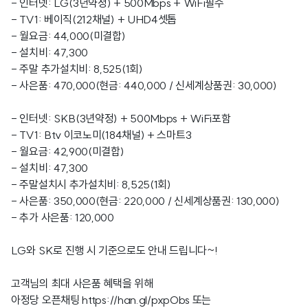
- 인터넷: LG(3년약정) + 500Mbps + WiFi필수
- TV1: 베이직(212채널) + UHD4셋톱
- 월요금: 44,000(미결합)
- 설치비: 47,300
- 주말 추가설치비: 8,525(1회)
- 사은품: 470,000(현금: 440,000 / 신세계상품권: 30,000)
- 인터넷: SKB(3년약정) + 500Mbps + WiFi포함
- TV1: Btv 이코노미(184채널) + 스마트3
- 월요금: 42,900(미결합)
- 설치비: 47,300
- 주말설치시 추가설치비: 8,525(1회)
- 사은품: 350,000(현금: 220,000 / 신세계상품권: 130,000)
- 추가 사은품: 120,000
LG와 SK로 진행 시 기준으로도 안내 드립니다~!
고객님의 최대 사은품 혜택을 위해
아정당 오픈채팅
https://han.gl/pxpObs
또는