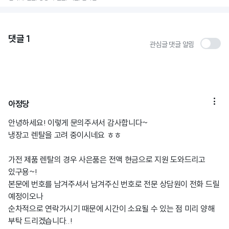
댓글
1
관심글 댓글 알림

아정당
안녕하세요! 이렇게 문의주셔서 감사합니다~
냉장고 렌탈을 고려 중이시네요 ㅎㅎ
가전 제품 렌탈의 경우 사은품은 전액 현금으로 지원 도와드리고
있구용~!
본문에 번호를 남겨주셔서 남겨주신 번호로 전문 상담원이 전화 드릴
예정이오나
순차적으로 연락가시기 때문에 시간이 소요될 수 있는 점 미리 양해
부탁 드리겠습니다..!