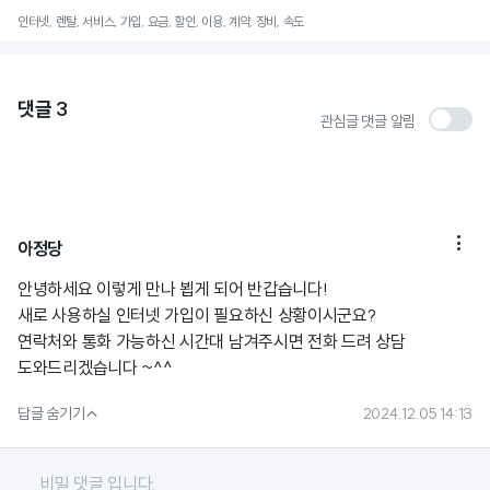
인터넷, 렌탈, 서비스, 가입, 요금, 할인, 이용, 계약, 장비, 속도
댓글
3
관심글 댓글 알림

아정당
안녕하세요 이렇게 만나 뵙게 되어 반갑습니다!
새로 사용하실 인터넷 가입이 필요하신 상황이시군요?
연락처와 통화 가능하신 시간대 남겨주시면 전화 드려 상담
도와드리겠습니다 ~^^

답글 숨기기
2024.12.05 14:13
비밀 댓글 입니다.