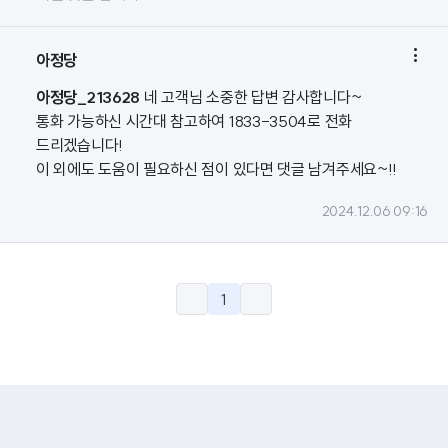

아정당
아정당_213628
네 고객님 소중한 답변 감사합니다~
통화 가능하신 시간대 참고하여 1833-3504로 전화
드리겠습니다!
이 외에도 도움이 필요하신 점이 있다면 댓글 남겨주세요~!!
2024.12.06 09:16
1