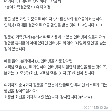
어머니 KT 데이터 ON 비디오 요금제
<총액가족결합중> / 유지 예정
동급 상품 가입 기준으로 메이저 3사 통신사의 월요금이 비슷하여
인터넷+휴대폰 결합으로 요금 할인을 받는 것이 최고입니다 +_+
질문4) 가족(직계)분께서 따로 사용하고 있는 인터넷이 있을까요?!
결합할 휴대폰이 아예 없다면 인터넷끼리 엮어 "패밀리 할인"을 받는
길이 있습니다.
예를 들어, 본가에서 LG인터넷을 사용한다면
고객님 댁은 LG로 가입하며 인터넷끼리 결합해 할인을 받는 것이죠.
본가는 → 모(母)회선, 고객님 댁은 → 자(子)회선이 됩니다
여기까지 총 4가지 질문을 드렸는데 댓글로 답 주시면 베스트가 되는
방법을 찾아드릴게요~!
소중한 회신을 기다리고 있겠습니다! 감사합니다(∗❛⌄❛∗)
2024.11.15 10:26