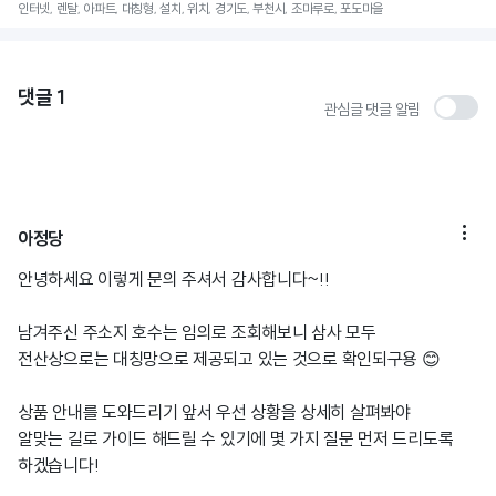
인터넷, 렌탈, 아파트, 대칭형, 설치, 위치, 경기도, 부천시, 조마루로, 포도마을
댓글
1
관심글 댓글 알림

아정당
안녕하세요 이렇게 문의 주셔서 감사합니다~!!
남겨주신 주소지 호수는 임의로 조회해보니 삼사 모두
전산상으로는 대칭망으로 제공되고 있는 것으로 확인되구용 😊
상품 안내를 도와드리기 앞서 우선 상황을 상세히 살펴봐야
알맞는 길로 가이드 해드릴 수 있기에 몇 가지 질문 먼저 드리도록
하겠습니다!