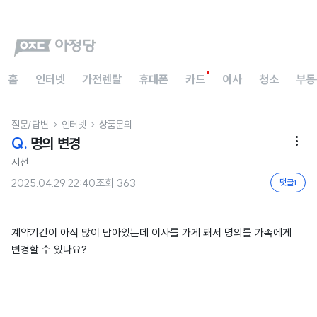
홈
인터넷
가전렌탈
휴대폰
카드
이사
청소
부동
질문/답변
인터넷
상품문의


Q.
명의 변경

지선
2025.04.29 22:40
조회
363
댓글
1
계약기간이 아직 많이 남아있는데 이사를 가게 돼서 명의를 가족에게
변경할 수 있나요?