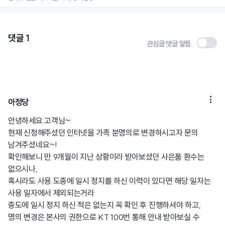
댓글
1
관심글 댓글 알림

아정당
안녕하세요 고객님~
현재 신청해주셨던 인터넷을 가족 분명의로 변경하시고자 문의
남겨주셨네요~!
확인해보니 만 9개월이 지난 상황이라 받아보셨던 사은품 환수는
없으시나,
혹시라도 사용 도중에 일시 정지를 하신 이력이 있다면 해당 일자는
사용 일자에서 제외되는거라
중도에 일시 정지 하신 적은 없는지 꼭 확인 후 진행하셔야 하고,
명의 변경은 본사의 권한으로 KT 100번 통해 안내 받아보실 수