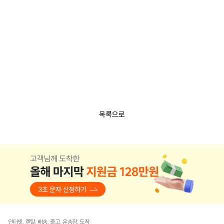
목록으로
인터넷, 렌탈, 배송, 출고, 운송장, 도착