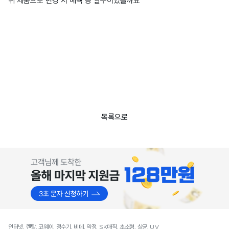
위 제품으로 변경 시 혜택 등 알수이있을까요
목록으로
인터넷, 렌탈, 코웨이, 정수기, 비데, 약정, SK매직, 초소형, 살균, UV