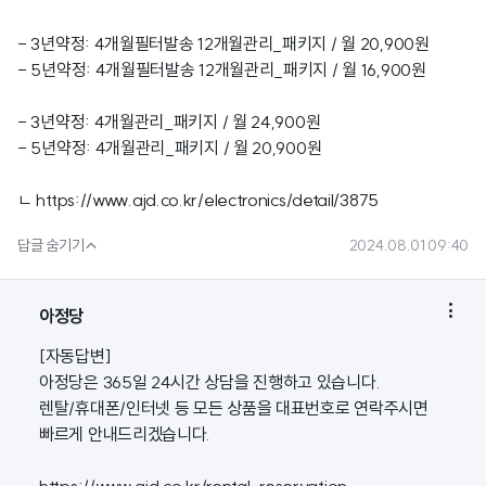
- 3년약정: 4개월필터발송 12개월관리_패키지 / 월 20,900원
- 5년약정: 4개월필터발송 12개월관리_패키지 / 월 16,900원
- 3년약정: 4개월관리_패키지 / 월 24,900원
- 5년약정: 4개월관리_패키지 / 월 20,900원
ㄴ
https://www.ajd.co.kr/electronics/detail/3875

답글 숨기기
2024.08.01 09:40

아정당
[자동답변]
아정당은 365일 24시간 상담을 진행하고 있습니다.
렌탈/휴대폰/인터넷 등 모든 상품을 대표번호로 연락주시면
빠르게 안내드리겠습니다.