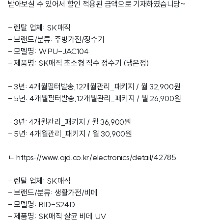
받아보실 수 있어서 할인 적용된 금액으로 기재하였습니당~
- 렌탈 업체: SK매직
- 브랜드/분류: 주방가전/정수기
- 모델명: WPU-JAC104
- 제품명: SK매직 초소형 직수 정수기 (냉온정)
- 3년: 4개월필터발송,12개월관리_패키지 / 월 32,900원
- 5년: 4개월필터발송,12개월관리_패키지 / 월 26,900원
- 3년: 4개월관리_패키지 / 월 36,900원
- 5년: 4개월관리_패키지 / 월 30,900원
ㄴ
https://www.ajd.co.kr/electronics/detail/42785
- 렌탈 업체: SK매직
- 브랜드/분류: 생활가전/비데
- 모델명: BID-S24D
- 제품명: SK매직 살균 비데 UV