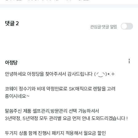
댓글
2
관심글 댓글 알림

아정당
안녕하세요 아정당을 찾아주셔서 감사드립니다 ( ◜‿◝ )*.✧
코웨이 정수기와 비데 약정만료로 SK매직으로 렌탈을 고려
중이시네요~
말씀주신 제품 셀프관리,방문관리 선택 가능하셔서
3년약정, 5년약정 모두 관리별 요금 먼저 안내 도와드리겠습니다 !
두가지 상품 함께 진행시 패키지 적용해서 월요금 할인