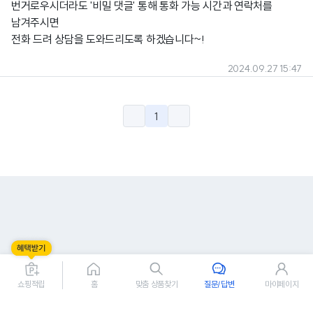
번거로우시더라도 '비밀 댓글' 통해 통화 가능 시간과 연락처를
남겨주시면
전화 드려 상담을 도와드리도록 하겠습니다~!
2024.09.27 15:47
1
쇼핑적립
홈
맞춤 상품찾기
질문/답변
마이페이지