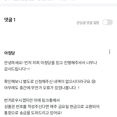
댓글
1
관심글 댓글 알림

아정당
안녕하세요! 먼저 저희 아정당을 믿고 진행해주셔서 너무나
감사드립니다~!
확인해보니 별도로 신청해주신 내역이 없으시더라구요 😢
아무래도 중간에 무언가 오류가 있었나봅니다..!
번거로우시겠지만 아래 링크통해서
상품권 번호를 작성주신다면 매주 금요일 현금으로 교환되어
통장으로 송금을 도와드리고 있어요!