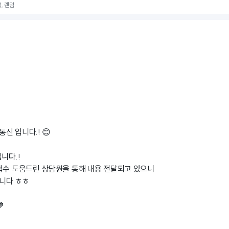
성, 랜덤
신 입니다.! 😊
니다.!
접수 도움드린 상담원을 통해 내용 전달되고 있으니
니다 ㅎㅎ
