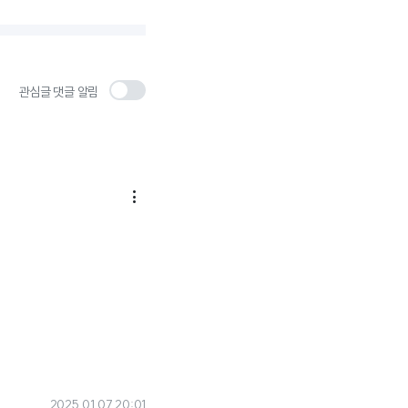
관심글 댓글 알림

2025.01.07 20:01