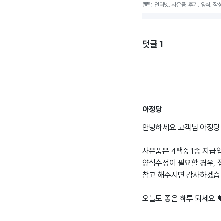
렌탈, 인터넷, 사은품, 후기, 양식, 작
댓글
1
아정당
안녕하세요 고객님 아정당통
사은품은 4팩중 1종 지급입
양식수정이 필요할 경우, 
참고 해주시면 감사하겠습
오늘도 좋은 하루 되세요 