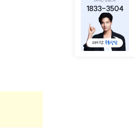
24시간 상담OK
1833-3504