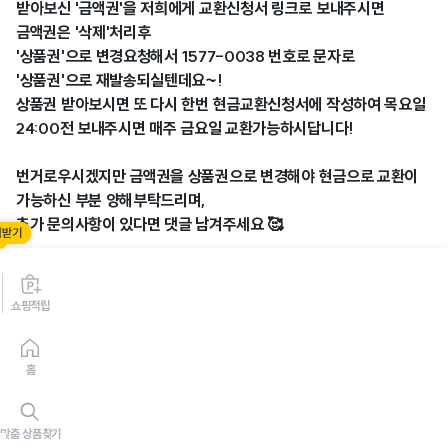
받아보신 '금액권'을 저희에게 교환신청서 링크로 보내주시면
금액권은 '삭제'처리후
'상품권'으로 변경요청해서 1577-0038 번호로 문자로
'상품권'으로 재발송되실텐데요~!
상품권 받아보시면 또 다시 한번 현금교환신청서에 작성하여 목요일
24:00전 보내주시면 매주 금요일 교환가능하시답니다!
번거로우시겠지만 금액권을 상품권으로 변경해야 현금으로 교환이
가능하신 부분 양해부탁드리며,
추가 문의사항이 있다면 댓글 남겨주세요 🥰
2024.05.14 14:14
쇼핑적립
1
홈
맞춤 상품찾기