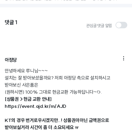
댓글
1
관심글 댓글 알림

아정당
안녕하세요 루니님~~~
설치는 잘 받아보셨을까요? 저희 아정당 측으로 설치하시고
받아보신 사은품은
(원하시면) 100% 그대로 현금교환 가능하답니다~!>.
[상품권→현금 교환 안내]
https://event.ajd.kr/m/AJD
KT의 경우 번거로우시겠지만..! 상품권이아닌 금액권으로
받아보실거라 시간이 좀 더 소요되세요 ㅠ