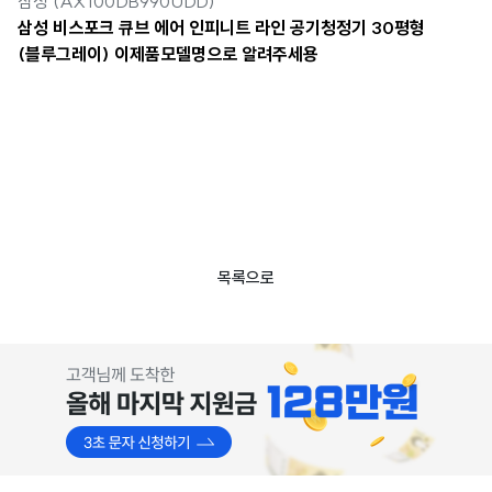
삼성 (AX100DB990UDD)
삼성 비스포크 큐브 에어 인피니트 라인 공기청정기 30평형
(블루그레이) 이제품모델명으로 알려주세용
목록으로