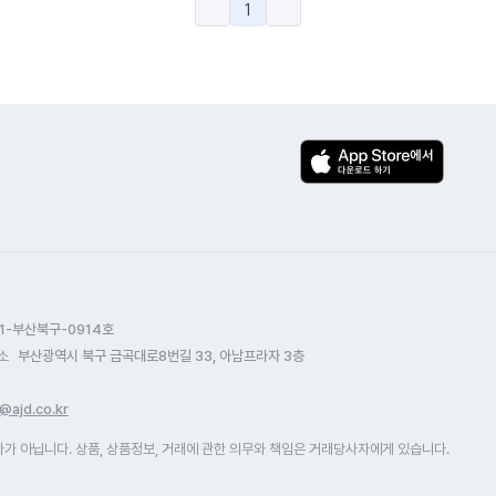
1
1-부산북구-0914호
소
부산광역시 북구 금곡대로8번길 33, 아남프라자 3층
@ajd.co.kr
 아닙니다. 상품, 상품정보, 거래에 관한 의무와 책임은 거래당사자에게 있습니다.