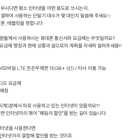
우시다면 평소 인터넷을 어떤 용도로 쓰시는지,
연결하여 사용하는 단말기 대수가 몇 대인지 말씀해 주세요✨
대폰, 태블릿을 뜻합니다.
족분들께서 사용하시는 휴대폰 통신사와 요금제는 무엇일까요?
요금제 명칭과 현재 상황과 앞으로의 계획을 자세히 알려주세용!!
모바일 LTE 든든무제한 15GB+ (신) / 타사 이동 가능
비디오 요금제
 예정
(직계)분께서 따로 사용하고 있는 인터넷이 있을까요?!
면 인터넷끼리 엮어 "패밀리 할인"을 받는 길이 있습니다.
인터넷을 사용한다면
인터넷끼리 결합해 할인을 받는 것이죠.