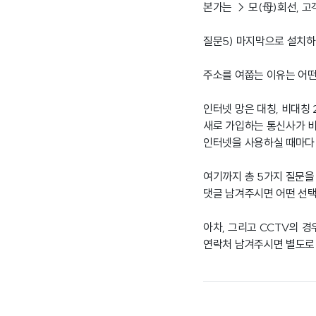
본가는 → 모(母)회선, 고
질문5) 마지막으로 설치하
주소를 여쭙는 이유는 어떤
인터넷 망은 대칭, 비대칭
새로 가입하는 통신사가 비
인터넷을 사용하실 때마다 
여기까지 총 5가지 질문을
댓글 남겨주시면 어떤 선택
아차, 그리고 CCTV의 
연락처 남겨주시면 별도로