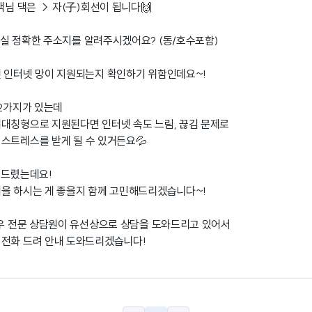
객님 댁은 → 자(子)회선이 됩니다🙌
실 정확한 주소지를 알려주시겠어요? (동/호수포함)
 인터넷 망이 지원되는지 확인하기 위함인데요~!
 2가지가 있는데
대칭형으로 지원된다면 인터넷 속도 느림, 끊김 문제로
스트레스를 받게 될 수 있거든요💦
 드렸는데요!
을 하시는 게 좋을지 함께 고민해드리겠습니다~!
경우 전문 상담원이 유선상으로 상담을 도와드리고 있어서
 전화 드려 안내 도와드리겠습니다!