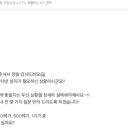
, 키오스크, CCTV, 유플러스, KT, 견적
주셔서 정말 감사드려요🤗
인터넷 설치가 필요하신 상황이시군요?
게 좋을지는 우선 상황을 상세히 살펴봐야해서요~!!
 전 몇 가지 질문 먼저 드리도록 하겠습니다!
0메가, 500메가, 1기가 중
계실까요?