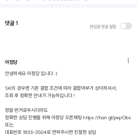
댓글
1
관심글 댓글 알림

아정당
안녕하세요 아정당 입니다 :)
SK의 경우엔 기존 결합 조건에 따라 결합여부가 상이하셔서,
조회 후 정확한 안내가 가능하십니다 !
정말 번거로우시더라도
정확한 상담 진행을 위해 아정당 오픈채팅
https://han.gl/pxpObs
또는,
대표번호 1833-3504로 연락주시면 친절한 상담