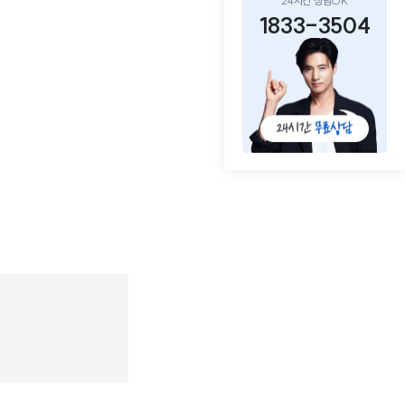
24시간 상담OK
1833-3504