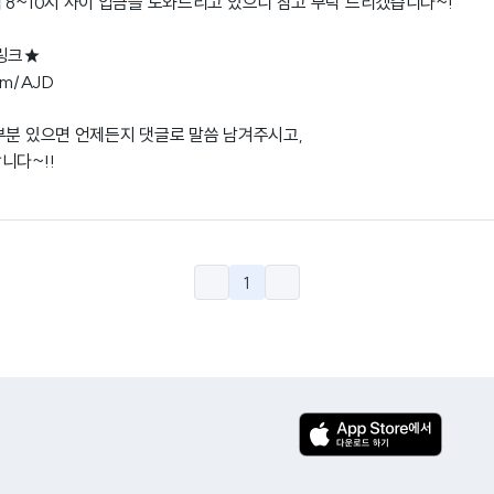
 8~10시 사이 입금을 도와드리고 있으니 참고 부탁 드리겠습니다~!
 링크★
r/m/AJD
부분 있으면 언제든지 댓글로 말씀 남겨주시고,
니다~!!
1