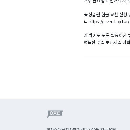
매주 금요일 교환해서 저녁
★상품권 현금 교환 신청
ㄴ
https://event.ajd.k
이 밖에도 도움 필요하신 
행복한 주말 보내시길 바랍
회사소개
공지사항
이벤트
사은품 지급 명단