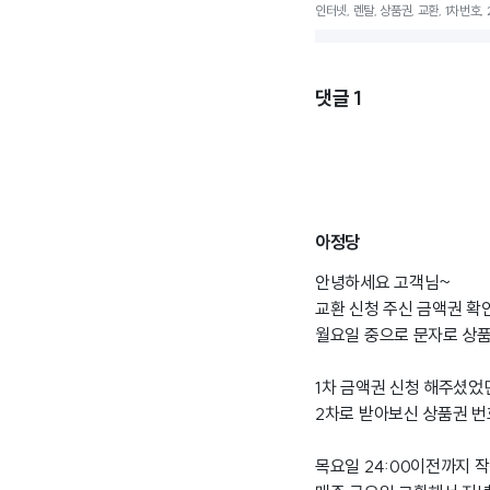
인터넷, 렌탈, 상품권, 교환, 1차번호,
댓글
1
아정당
안녕하세요 고객님~
교환 신청 주신 금액권 확인
월요일 중으로 문자로 상품
1차 금액권 신청 해주셨었
2차로 받아보신 상품권 번
목요일 24:00이전까지 