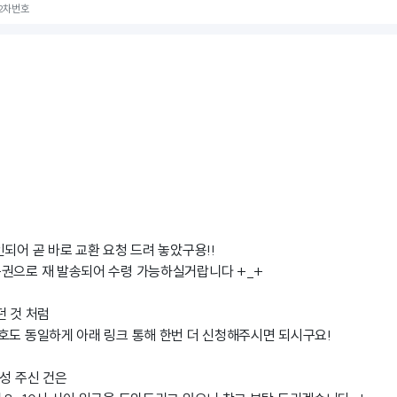
 2차번호
되어 곧 바로 교환 요청 드려 놓았구용!!
권으로 재 발송되어 수령 가능하실거랍니다 +_+
던 것 처럼
호도 동일하게 아래 링크 통해 한번 더 신청해주시면 되시구요!
작성 주신 건은