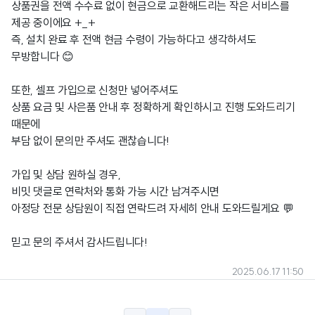
상품권을 전액 수수료 없이 현금으로 교환해드리는 작은 서비스를
제공 중이에요 +_+
즉, 설치 완료 후 전액 현금 수령이 가능하다고 생각하셔도
무방합니다 😊
또한, 셀프 가입으로 신청만 넣어주셔도
상품 요금 및 사은품 안내 후 정확하게 확인하시고 진행 도와드리기
때문에
부담 없이 문의만 주셔도 괜찮습니다!
가입 및 상담 원하실 경우,
비밋 댓글로 연락처와 통화 가능 시간 남겨주시면
아정당 전문 상담원이 직접 연락드려 자세히 안내 도와드릴게요 💬
믿고 문의 주셔서 감사드립니다!
2025.06.17 11:50