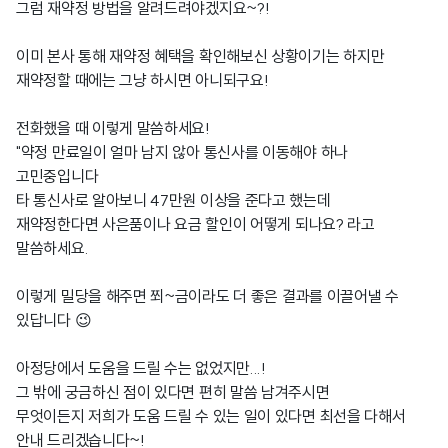
그럼 재약정 방법을 알려드려야겠지요~?!
이미 본사 통해 재약정 혜택을 확인해보신 상황이기는 하지만
재약정할 때에는 그냥 하시면 아니되구요!
전화했을 때 이렇게 말씀하세요!
"약정 만료일이 얼마 남지 않아 통신사를 이동해야 하나
고민중입니다
타 통신사로 알아보니 47만원 이상을 준다고 했는데
재약정한다면 사은품이나 요금 할인이 어떻게 되나요? 라고
말씀하세요.
이렇게 밀당을 해주면 쬐~금이라도 더 좋은 결과를 이끌어낼 수
있답니다 😉
아정당에서 도움을 드릴 수는 없었지만...!
그 밖에 궁금하신 점이 있다면 편히 말씀 남겨주시면
무엇이든지 저희가 도움 드릴 수 있는 일이 있다면 최선을 다해서
안내 드리겠습니다~!