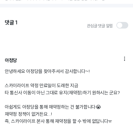
댓글
1
관심글 댓글 알림

아정당
안녕하세요 아정당을 찾아주셔서 감사합니다~!
스카이라이프 약정 만료일이 도래한 지금
타 통신사 이동이 아닌 그대로 유지(재약정)하기 원하시는 군요?
아쉽게도 아정당을 통해 재약정하는 건 불가합니다😭
재약정 정책이 없거든요...!
즉, 스카이라이프 본사 통해 재약정을 할 수 밖에 없답니다ㅠ