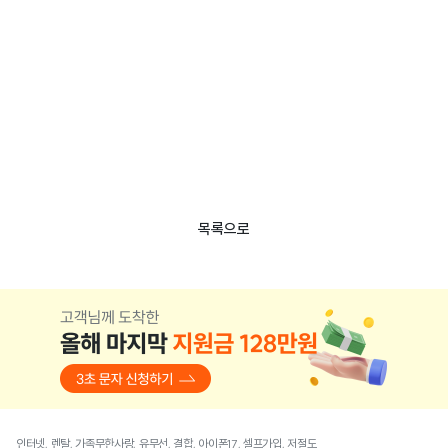
목록으로
인터넷, 렌탈, 가족무한사랑, 유무선, 결합, 아이폰17, 셀프가입, 저절도