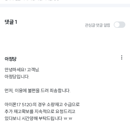
댓글
1
관심글 댓글 알림

아정당
안녕하세요! 고객님.
아정당입니다.
먼저, 이용에 불편을 드려 죄송합니다.
아이폰17 512G의 경우 소량재고 수급으로
추가 재고확보를 지속적으로 요청드리고
있다보니 시간양해 부탁드립니다 ㅠ.ㅠ