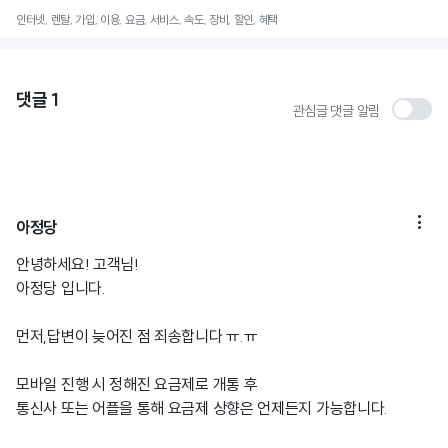
인터넷, 렌탈, 가입, 이용, 요금, 서비스, 속도, 장비, 할인, 혜택
댓글
1
관심글 댓글 알림

아정당
안녕하세요! 고객님!
아정당 입니다.
먼저,답변이 늦어진 점 죄송합니다 ㅠ.ㅠ
모바일 진행 시 정해진 요금제로 개통 후
통신사 또는 어플을 통해 요금제 상향은 언제든지 가능합니다.