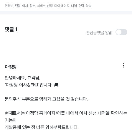
인터넷, 렌탈, 이사, 청소, 서비스, 신청, 마이 페이지, 내역, 연락, 약속
댓글
1
관심글 댓글 알림

아정당
안녕하세요, 고객님.
‘아정당 이사&크린’입니다. 🚚
문의주신 부분으로 염려가 크셨을 것 같습니다.
현재로서는 아정당 홈페이지/어플 내에서 이사 신청 내역을 확인하는
기능이
개발중에 있는 점 너른 양해부탁드립니다.