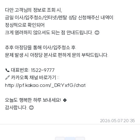
다만 고객님의 정보로 조회 시,
금일 이사/입주청소/인터넷/렌탈 상담 신청해주신 내역이
정상적으로 확인되어
크게 염려하지 않으셔도 되는 점 안내드립니다. 😊
추후 아정당을 통해 이사/입주청소 후
문제 발생 시 아정당 본사로 편하게 문의 부탁드립니다.
📞 대표번호: 1522-9777
🔗 카카오톡 채널 바로가기 :
http://pf.kakao.com/_DRYxfG/chat
오늘도 행복한 하루 보내세요! 🍀
감사합니다. 😊
2026.05.07 20:35