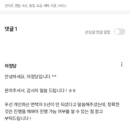
인터넷, 렌탈, 속도, 품질, 요금, 혜택, 이용, 서비스
댓글
1
관심글 댓글 알림

아정당
안녕하세요, 아정당입니다 ^^
문의주셔서, 감사의 말씀 드립니다 ! ㅎㅎ
우선 개인파산 면책자 5년이 안 되셨다고 말씀해주셨는데, 정확한
것은 진행을 해봐야 진행 가능 여부를 알 수 있는 점 참고
부탁드립니다 !