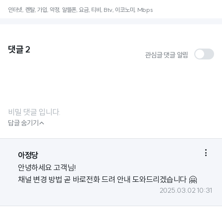
인터넷, 렌탈, 가입, 약정, 알뜰폰, 요금, 티비, Btv, 이코노미, Mbps
댓글
2
관심글 댓글 알림
비밀 댓글 입니다.

답글 숨기기

아정당
안녕하세요 고객님!
채널 변경 방법 곧 바로전화 드려 안내 도와드리겠습니다 🤗
2025.03.02 10:31