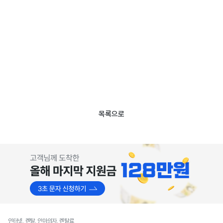
목록으로
인터넷, 렌탈, 안마의자, 렌탈료