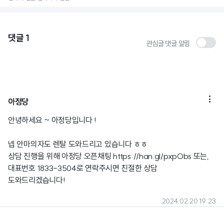
댓글
1
관심글 댓글 알림

아정당
안녕하세요 ~ 아정당입니다 !
넵 안마의자도 렌탈 도와드리고 있습니다 ㅎㅎ
상담 진행을 위해 아정당 오픈채팅
https://han.gl/pxpObs
또는,
대표번호 1833-3504로 연락주시면 친절한 상담
도와드리겠습니다!
2024.02.20 19:23