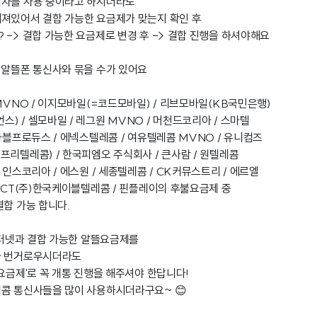
업자를 사용 중이라고 하시더라도
져있어서 결합 가능한 요금제가 맞는지 확인 후
 -> 결합 가능한 요금제로 변경 후 -> 결합 진행을 하셔야해요
 알뜰폰 통신사와 묶을 수가 있어요
MVNO / 이지모바일(=코드모바일) / 리브모바일(KB국민은행)
) / 셀모바일 / 레그원 MVNO / 머천드코리아 / 스마텔
마블프로듀스 / 에넥스텔레콤 / 여유텔레콤 MVNO / 유니컴즈
프리텔레콤) / 한국피엠오 주식회사 / 큰사람 / 원텔레콤
 인스코리아 / 에스원 / 세종텔레콤 / CK커뮤스트리 / 에르엘
 KCT(주)한국케이블텔레콤 / 핀플레이의 후불요금제 중
결합 가능 합니다.
터넷과 결합 가능한 알뜰요금제를
라 번거로우시더라도
 요금제'로 꼭 개통 진행을 해주셔야 한답니다!
레콤 통신사들을 많이 사용하시더라구요~ 😊