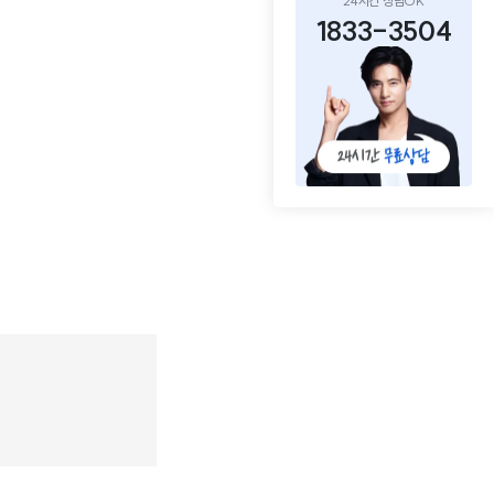
24시간 상담OK
1833-3504