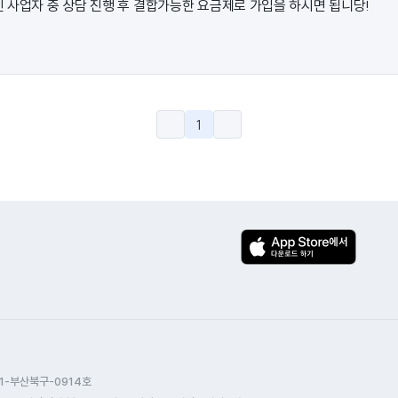
 사업자 중 상담 진행 후 결합가능한 요금제로 가입을 하시면 됩니당!
1
1-부산북구-0914호