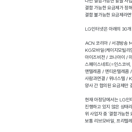
다만 결합가능한 알뜰 사
결합 가능한 요금제가 정해
결합 불가능한 요금제라면?
LG인터넷은 아래의 30개
ACN 코리아 / 서경방송 
KG모바일(케이지모빌리언스
아이즈비전 / 코나아이 / 
스페이스네트(=인스코비, 
앤텔레콤 / 엔티온텔레콤 /
사람과연결 / 위너스텔 /
양사 간 협의된 요금제만 
현재 아정당에서는 LG인
진행하고 있지 않은 상태
위 사업자 중 '결합가능한
보통 리브모바일, 프리텔