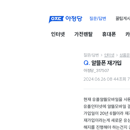
질문/답변
꿀팁게
인터넷
가전렌탈
휴대폰
카
질문/답변
인터넷
상품문


Q.
알뜰폰 재가입
아정당_317507
2024.06.26 08:44
조회
7
현재 유플알뜰모바일을 사
유플인터넷에 알뜰모바일 
가입일이 20년 6월이라 
재가입이라는게 새로운 유
해지를 진행해야 하는건지 