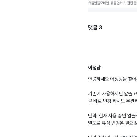
유플알뜰모바일, 유플인터넷, 결합 할인,
댓글
3
아정당
안녕하세요 아정당을 찾아
기존에 사용하시던 알뜰 
곧 바로 변경 하셔도 무관
만약, 현재 사용 중인 알
별도로 유심 변경은 필요