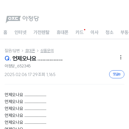
홈
인터넷
가전렌탈
휴대폰
카드
이사
청소
부동
질문/답변
휴대폰
상품문의


Q.
언제오나요 ...................

아정당_652345
2025.02.06 17:29
조회
1,165
댓글
8
언제오나요 ...................
언제오나요 ...................
언제오나요 ...................
언제오나요 ...................
언제오나요 ...................