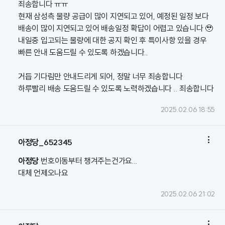
죄송합니다 ㅠㅠ
현재 삼성측 물량 공급이 많이 지연되고 있어, 예정된 일정 보다
배송이 많이 지연되고 있어 배송일정 확답이 어렵고 있습니다 🥹
내일중 입고되는 물량에 대한 공지 확인 후 특이사항 있을 경우
빠른 안내 도움드릴 수 있도록 하겠습니다..
거듭 기다림만 안내드리게 되어, 정말 너무 죄송합니다
하루빨리 배송 도움드릴 수 있도록 노력하겠습니다 .. 죄송합니다
2025.02.06 18:55

아정당_652345
아정당
번호이동부터 챙겨주는건가요...
대체 언제오나요
2025.02.06 21:02