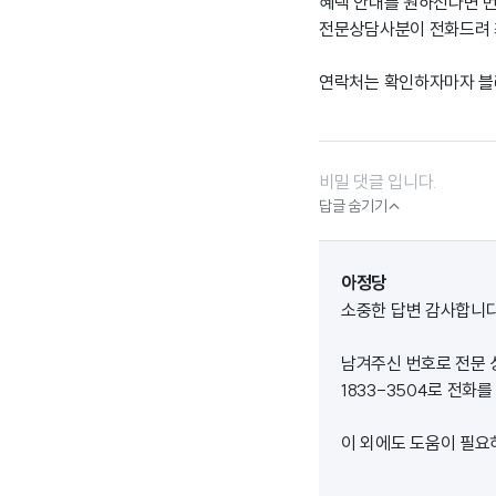
혜택 안내를 원하신다면 
전문상담사분이 전화드려 최
연락처는 확인하자마자 블
비밀 댓글 입니다.

답글 숨기기
아정당
소중한 답변 감사합니다
남겨주신 번호로 전문 
1833-3504로 전
이 외에도 도움이 필요