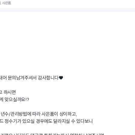
, 사은품
간내어 문의남겨주셔서 감사합니다♥
고 하시면
게 맞으실까요!?
정년수/관리방법에 따라 사은품이 상이하고,
드 정수기가 있으실 경우에도 달라지실 수 있다보니