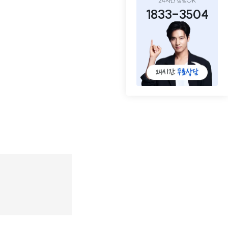
24시간 상담OK
1833-3504