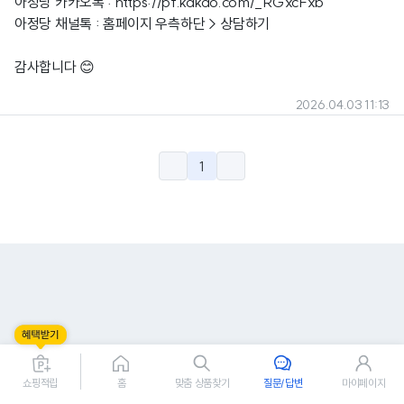
아정당 카카오톡 :
https://pf.kakao.com/_RGxcFxb
아정당 채널톡 : 홈페이지 우측하단 > 상담하기
감사합니다 😊
2026.04.03 11:13
1
쇼핑적립
홈
맞춤 상품찾기
질문/답변
마이페이지